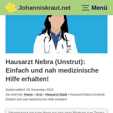
Johanniskraut.net
Menü
Skip
to
content
Hausarzt Nebra (Unstrut):
Einfach und nah medizinische
Hilfe erhalten!
Zuletzt editiert: 19. Dezember 2022
Sie sind hier:
Home
»
Arzt
»
Hausarzt Stadt
»
Hausarzt Nebra (Unstrut):
Einfach und nah medizinische Hilfe erhalten!