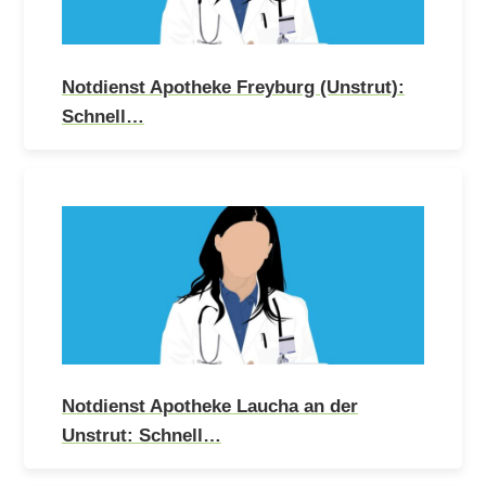
Notdienst Apotheke Freyburg (Unstrut):
Schnell…
Notdienst Apotheke Laucha an der
Unstrut: Schnell…