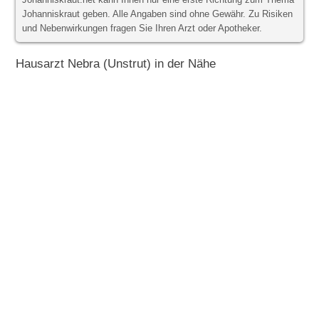
Johanniskraut.net kann Ihnen nur eine erste Richtung zum Thema
Johanniskraut geben. Alle Angaben sind ohne Gewähr. Zu Risiken
und Nebenwirkungen fragen Sie Ihren Arzt oder Apotheker.
Hausarzt Nebra (Unstrut) in der Nähe