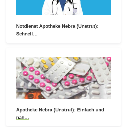
Notdienst Apotheke Nebra (Unstrut):
Schnell…
Apotheke Nebra (Unstrut): Einfach und
nah…