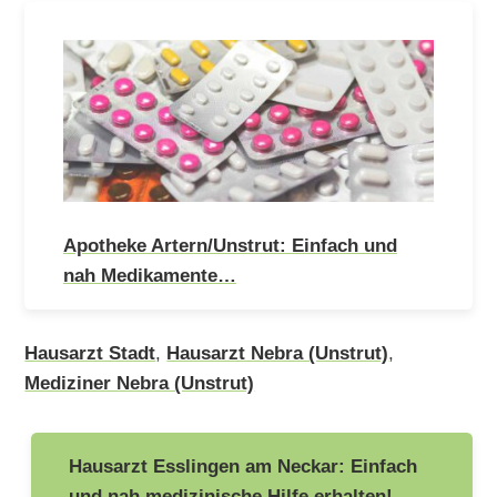
Apotheke Artern/Unstrut: Einfach und
nah Medikamente…
Hausarzt Stadt
,
Hausarzt Nebra (Unstrut)
,
Mediziner Nebra (Unstrut)
Beitragsnavigation
Hausarzt Esslingen am Neckar: Einfach
und nah medizinische Hilfe erhalten!