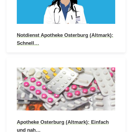
Notdienst Apotheke Osterburg (Altmark):
Schnell…
Apotheke Osterburg (Altmark): Einfach
und nah…