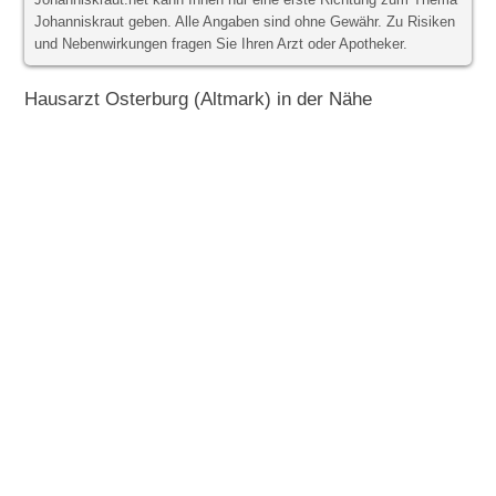
Johanniskraut.net kann Ihnen nur eine erste Richtung zum Thema
Johanniskraut geben. Alle Angaben sind ohne Gewähr. Zu Risiken
und Nebenwirkungen fragen Sie Ihren Arzt oder Apotheker.
Hausarzt Osterburg (Altmark) in der Nähe