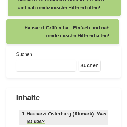
und nah medizinische Hilfe erhalten!
Hausarzt Gräfenthal: Einfach und nah
medizinische Hilfe erhalten!
Suchen
Suchen
Inhalte
Hausarzt Osterburg (Altmark): Was
ist das?