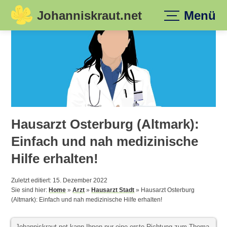
Johanniskraut.net
Menü
Skip
to
content
Hausarzt Osterburg (Altmark):
Einfach und nah medizinische
Hilfe erhalten!
Zuletzt editiert: 15. Dezember 2022
Sie sind hier:
Home
»
Arzt
»
Hausarzt Stadt
»
Hausarzt Osterburg
(Altmark): Einfach und nah medizinische Hilfe erhalten!