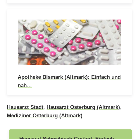
Apotheke Bismark (Altmark): Einfach und
nah…
Hausarzt Stadt
,
Hausarzt Osterburg (Altmark)
,
Mediziner Osterburg (Altmark)
Beitragsnavigation
Hausarzt Schwäbisch Gmünd: Einfach