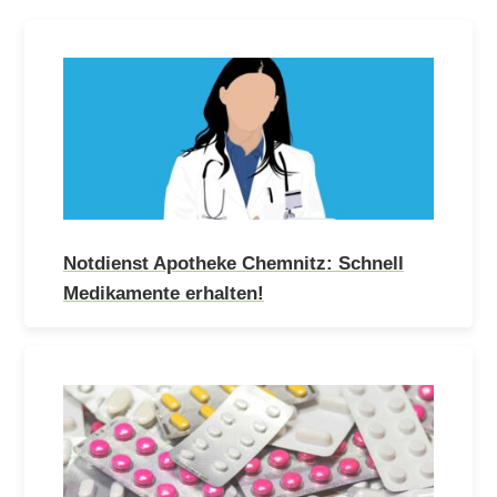
Notdienst Apotheke Chemnitz: Schnell
Medikamente erhalten!