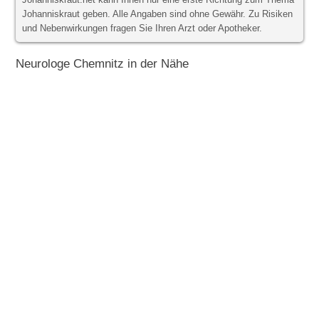
Johanniskraut.net kann Ihnen nur eine erste Richtung zum Thema
Johanniskraut geben. Alle Angaben sind ohne Gewähr. Zu Risiken
und Nebenwirkungen fragen Sie Ihren Arzt oder Apotheker.
Neurologe Chemnitz in der Nähe