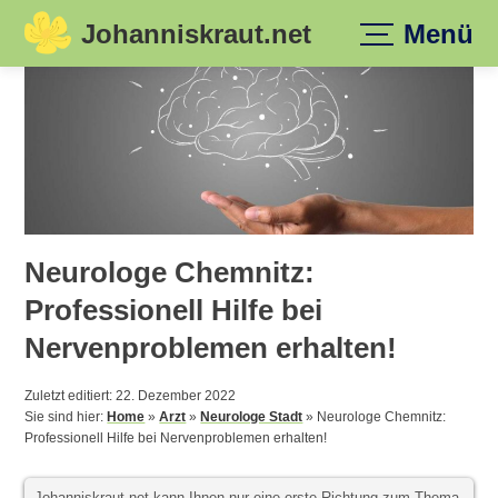
Johanniskraut.net
Menü
Skip
to
content
Neurologe Chemnitz:
Professionell Hilfe bei
Nervenproblemen erhalten!
Zuletzt editiert: 22. Dezember 2022
Sie sind hier:
Home
»
Arzt
»
Neurologe Stadt
»
Neurologe Chemnitz:
Professionell Hilfe bei Nervenproblemen erhalten!