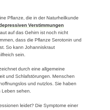
ne Pflanze, die in der Naturheilkunde
depressiven Verstimmungen
aut auf das Gehirn ist noch nicht
ommen, dass die Pflanze Serotonin und
sst. So kann Johanniskraut
freich sein.
zeichnet durch eine allgemeine
igkeit und Schlafstörungen. Menschen
t hoffnungslos und nutzlos. Sie haben
im Leben sehen.
essionen leidet? Die Symptome einer