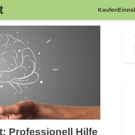
t
Kaufen
Einn
 Professionell Hilfe