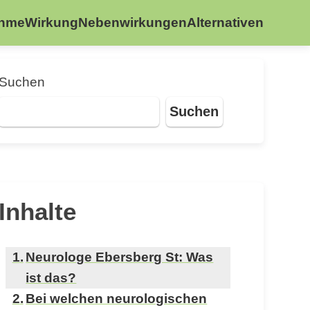
ahme
Wirkung
Nebenwirkungen
Alternativen
Suchen
Suchen
Inhalte
Neurologe Ebersberg St: Was
ist das?
Bei welchen neurologischen