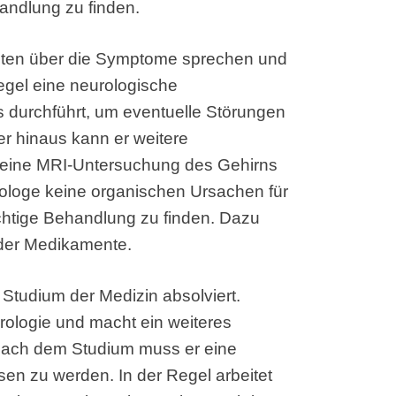
handlung zu finden.
enten über die Symptome sprechen und
egel eine neurologische
s durchführt, um eventuelle Störungen
 hinaus kann er weitere
 eine MRI-Untersuchung des Gehirns
ologe keine organischen Ursachen für
richtige Behandlung zu finden. Dazu
oder Medikamente.
Studium der Medizin absolviert.
urologie und macht ein weiteres
Nach dem Studium muss er eine
en zu werden. In der Regel arbeitet