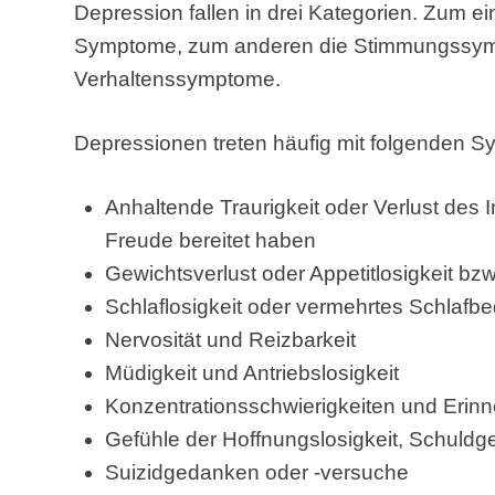
Depression fallen in drei Kategorien. Zum ei
Symptome, zum anderen die Stimmungssymp
Verhaltenssymptome.
Depressionen treten häufig mit folgenden 
Anhaltende Traurigkeit oder Verlust des In
Freude bereitet haben
Gewichtsverlust oder Appetitlosigkeit b
Schlaflosigkeit oder vermehrtes Schlafbe
Nervosität und Reizbarkeit
Müdigkeit und Antriebslosigkeit
Konzentrationsschwierigkeiten und Erin
Gefühle der Hoffnungslosigkeit, Schuldg
Suizidgedanken oder -versuche