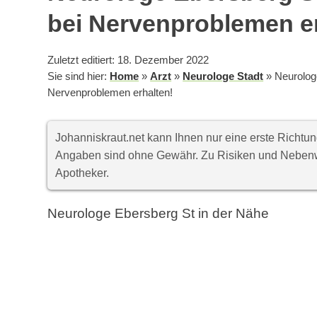
bei Nervenproblemen er
Zuletzt editiert: 18. Dezember 2022
Sie sind hier:
Home
»
Arzt
»
Neurologe Stadt
»
Neurologe
Nervenproblemen erhalten!
Johanniskraut.net kann Ihnen nur eine erste Richt
Angaben sind ohne Gewähr. Zu Risiken und Nebenwi
Apotheker.
Neurologe Ebersberg St in der Nähe