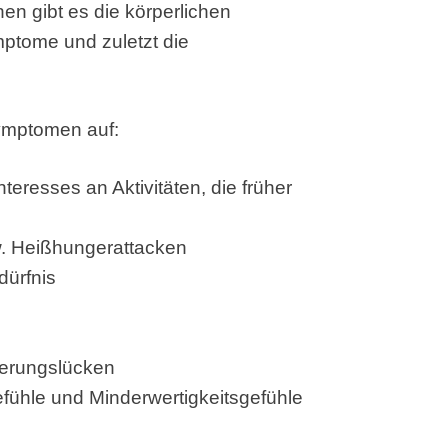
nen gibt es die körperlichen
tome und zuletzt die
Symptomen auf:
teresses an Aktivitäten, die früher
zw. Heißhungerattacken
dürfnis
nerungslücken
efühle und Minderwertigkeitsgefühle