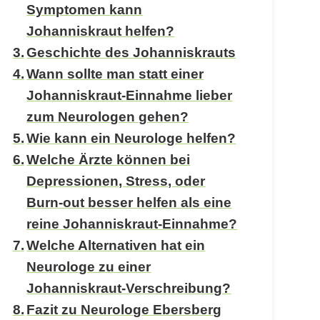
Symptomen kann
Johanniskraut helfen?
Geschichte des Johanniskrauts
Wann sollte man statt einer
Johanniskraut-Einnahme lieber
zum Neurologen gehen?
Wie kann ein Neurologe helfen?
Welche Ärzte können bei
Depressionen, Stress, oder
Burn-out besser helfen als eine
reine Johanniskraut-Einnahme?
Welche Alternativen hat ein
Neurologe zu einer
Johanniskraut-Verschreibung?
Fazit zu Neurologe Ebersberg