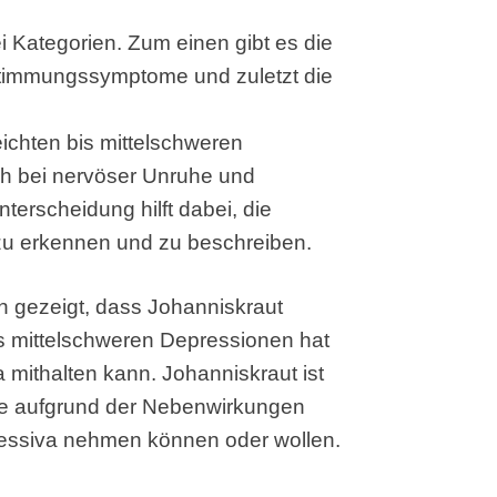
i Kategorien. Zum einen gibt es die
timmungssymptome und zuletzt die
leichten bis mittelschweren
h bei nervöser Unruhe und
erscheidung hilft dabei, die
u erkennen und zu beschreiben.
n gezeigt, dass Johanniskraut
bis mittelschweren Depressionen hat
mithalten kann. Johanniskraut ist
die aufgrund der Nebenwirkungen
essiva nehmen können oder wollen.