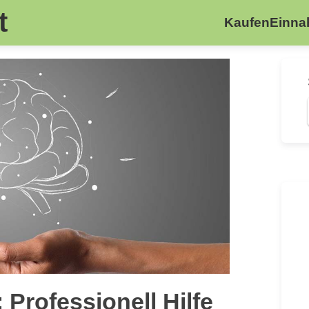
t
Kaufen
Einn
Professionell Hilfe