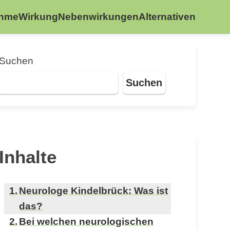
ahme
Wirkung
Nebenwirkungen
Alternativen
Suchen
Suchen
Inhalte
Neurologe Kindelbrück: Was ist
das?
Bei welchen neurologischen