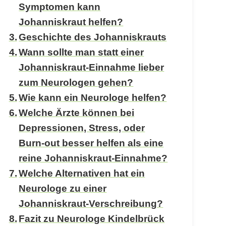
Symptomen kann
Johanniskraut helfen?
Geschichte des Johanniskrauts
Wann sollte man statt einer
Johanniskraut-Einnahme lieber
zum Neurologen gehen?
Wie kann ein Neurologe helfen?
Welche Ärzte können bei
Depressionen, Stress, oder
Burn-out besser helfen als eine
reine Johanniskraut-Einnahme?
Welche Alternativen hat ein
Neurologe zu einer
Johanniskraut-Verschreibung?
Fazit zu Neurologe Kindelbrück