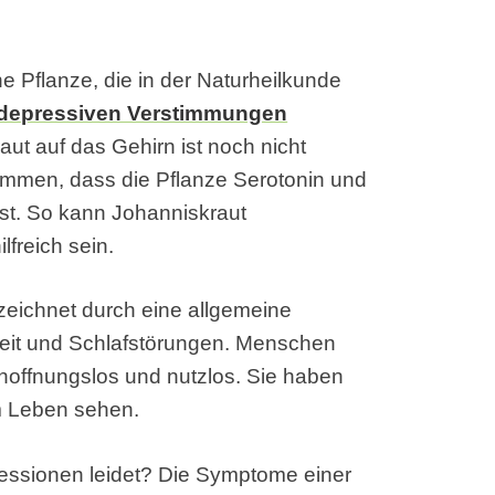
e Pflanze, die in der Naturheilkunde
depressiven Verstimmungen
aut auf das Gehirn ist noch nicht
ommen, dass die Pflanze Serotonin und
sst. So kann Johanniskraut
freich sein.
zeichnet durch eine allgemeine
igkeit und Schlafstörungen. Menschen
t hoffnungslos und nutzlos. Sie haben
im Leben sehen.
essionen leidet? Die Symptome einer