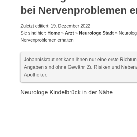
bei Nervenproblemen er
Zuletzt editiert: 19. Dezember 2022
Sie sind hier:
Home
»
Arzt
»
Neurologe Stadt
»
Neurologe
Nervenproblemen erhalten!
Johanniskraut.net kann Ihnen nur eine erste Richt
Angaben sind ohne Gewähr. Zu Risiken und Nebenwi
Apotheker.
Neurologe Kindelbrück in der Nähe