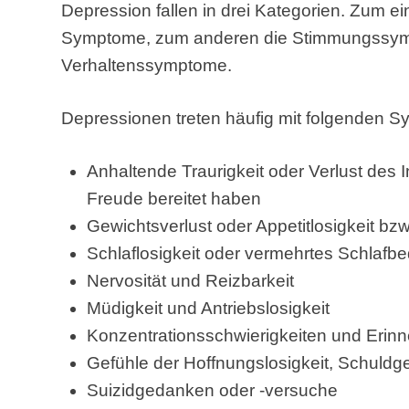
Depression fallen in drei Kategorien. Zum ei
Symptome, zum anderen die Stimmungssymp
Verhaltenssymptome.
Depressionen treten häufig mit folgenden 
Anhaltende Traurigkeit oder Verlust des In
Freude bereitet haben
Gewichtsverlust oder Appetitlosigkeit b
Schlaflosigkeit oder vermehrtes Schlafbe
Nervosität und Reizbarkeit
Müdigkeit und Antriebslosigkeit
Konzentrationsschwierigkeiten und Erin
Gefühle der Hoffnungslosigkeit, Schuldg
Suizidgedanken oder -versuche