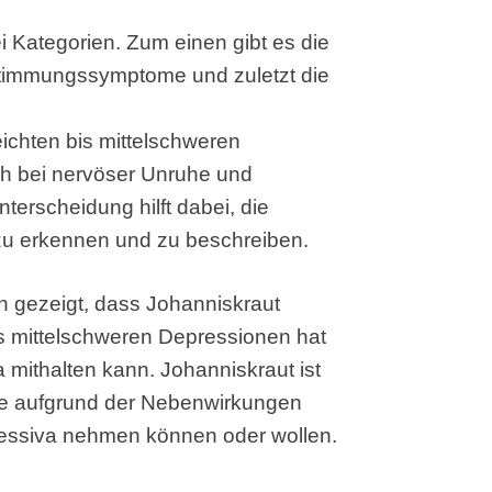
i Kategorien. Zum einen gibt es die
timmungssymptome und zuletzt die
leichten bis mittelschweren
h bei nervöser Unruhe und
erscheidung hilft dabei, die
u erkennen und zu beschreiben.
n gezeigt, dass Johanniskraut
bis mittelschweren Depressionen hat
mithalten kann. Johanniskraut ist
die aufgrund der Nebenwirkungen
essiva nehmen können oder wollen.