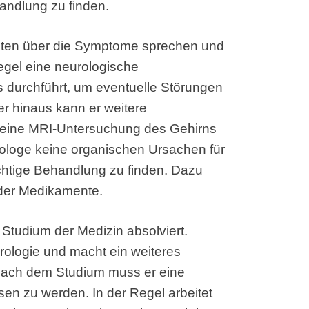
handlung zu finden.
enten über die Symptome sprechen und
egel eine neurologische
s durchführt, um eventuelle Störungen
 hinaus kann er weitere
 eine MRI-Untersuchung des Gehirns
ologe keine organischen Ursachen für
richtige Behandlung zu finden. Dazu
oder Medikamente.
Studium der Medizin absolviert.
urologie und macht ein weiteres
Nach dem Studium muss er eine
en zu werden. In der Regel arbeitet