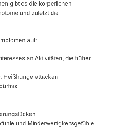
nen gibt es die körperlichen
tome und zuletzt die
Symptomen auf:
teresses an Aktivitäten, die früher
zw. Heißhungerattacken
dürfnis
nerungslücken
efühle und Minderwertigkeitsgefühle