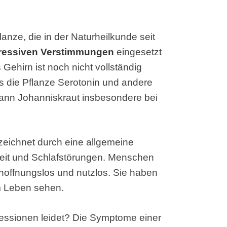
anze, die in der Naturheilkunde seit
ressiven Verstimmungen
eingesetzt
Gehirn ist noch nicht vollständig
 die Pflanze Serotonin und andere
 kann Johanniskraut insbesondere bei
zeichnet durch eine allgemeine
igkeit und Schlafstörungen. Menschen
t hoffnungslos und nutzlos. Sie haben
im Leben sehen.
essionen leidet? Die Symptome einer