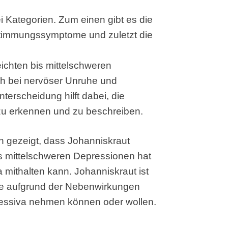
i Kategorien. Zum einen gibt es die
timmungssymptome und zuletzt die
leichten bis mittelschweren
h bei nervöser Unruhe und
erscheidung hilft dabei, die
u erkennen und zu beschreiben.
n gezeigt, dass Johanniskraut
bis mittelschweren Depressionen hat
mithalten kann. Johanniskraut ist
die aufgrund der Nebenwirkungen
essiva nehmen können oder wollen.