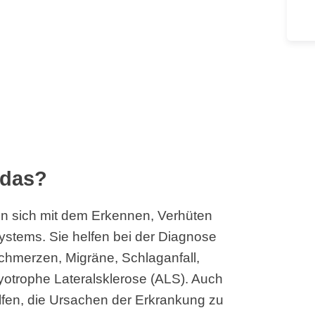
 das?
n sich mit dem Erkennen, Verhüten
stems. Sie helfen bei der Diagnose
hmerzen, Migräne, Schlaganfall,
yotrophe Lateralsklerose (ALS). Auch
lfen, die Ursachen der Erkrankung zu