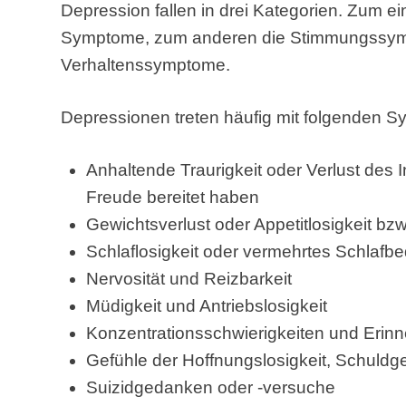
Depression fallen in drei Kategorien. Zum ei
Symptome, zum anderen die Stimmungssymp
Verhaltenssymptome.
Depressionen treten häufig mit folgenden 
Anhaltende Traurigkeit oder Verlust des In
Freude bereitet haben
Gewichtsverlust oder Appetitlosigkeit b
Schlaflosigkeit oder vermehrtes Schlafbe
Nervosität und Reizbarkeit
Müdigkeit und Antriebslosigkeit
Konzentrationsschwierigkeiten und Erin
Gefühle der Hoffnungslosigkeit, Schuldg
Suizidgedanken oder -versuche