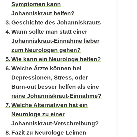
Symptomen kann
Johanniskraut helfen?
Geschichte des Johanniskrauts
Wann sollte man statt einer
Johanniskraut-Einnahme lieber
zum Neurologen gehen?
Wie kann ein Neurologe helfen?
Welche Ärzte können bei
Depressionen, Stress, oder
Burn-out besser helfen als eine
reine Johanniskraut-Einnahme?
Welche Alternativen hat ein
Neurologe zu einer
Johanniskraut-Verschreibung?
Fazit zu Neurologe Leimen