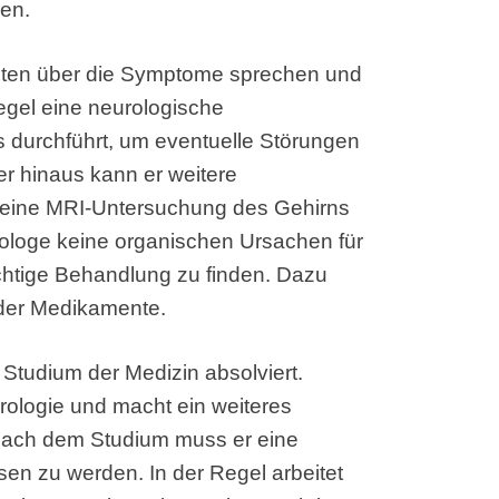
den.
enten über die Symptome sprechen und
egel eine neurologische
s durchführt, um eventuelle Störungen
 hinaus kann er weitere
 eine MRI-Untersuchung des Gehirns
ologe keine organischen Ursachen für
richtige Behandlung zu finden. Dazu
oder Medikamente.
Studium der Medizin absolviert.
urologie und macht ein weiteres
Nach dem Studium muss er eine
en zu werden. In der Regel arbeitet