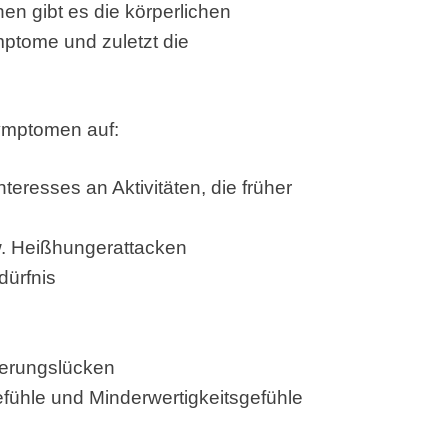
nen gibt es die körperlichen
tome und zuletzt die
Symptomen auf:
teresses an Aktivitäten, die früher
zw. Heißhungerattacken
dürfnis
nerungslücken
efühle und Minderwertigkeitsgefühle