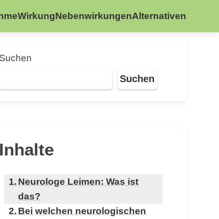
ahme
Wirkung
Nebenwirkungen
Alternativen
Suchen
Suchen
Inhalte
Neurologe Leimen: Was ist
das?
Bei welchen neurologischen