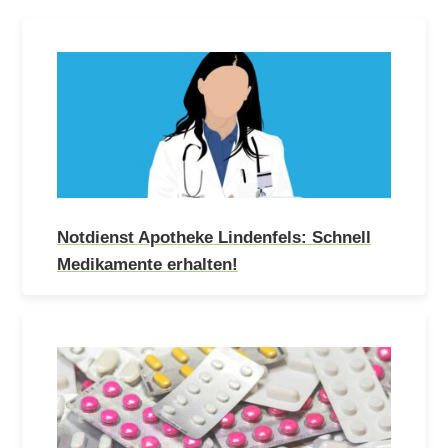
Notdienst Apotheke Lindenfels: Schnell
Medikamente erhalten!