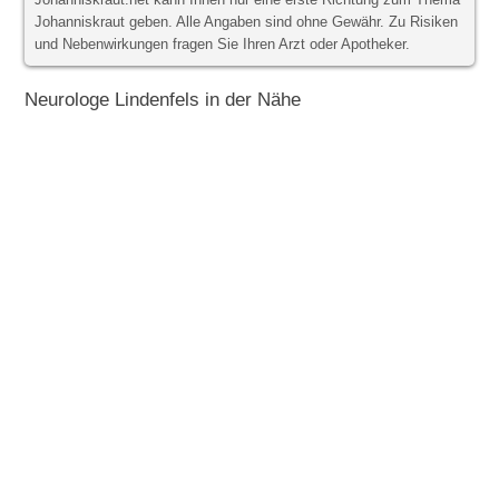
Johanniskraut.net kann Ihnen nur eine erste Richtung zum Thema
Johanniskraut geben. Alle Angaben sind ohne Gewähr. Zu Risiken
und Nebenwirkungen fragen Sie Ihren Arzt oder Apotheker.
Neurologe Lindenfels in der Nähe