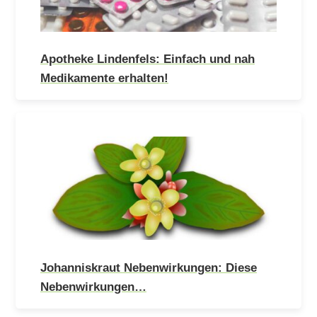
Apotheke Lindenfels: Einfach und nah
Medikamente erhalten!
Johanniskraut Nebenwirkungen: Diese
Nebenwirkungen…