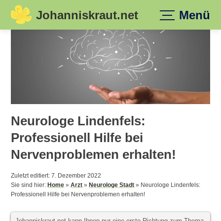
Johanniskraut.net
Menü
Skip
to
content
Neurologe Lindenfels:
Professionell Hilfe bei
Nervenproblemen erhalten!
Zuletzt editiert: 7. Dezember 2022
Sie sind hier:
Home
»
Arzt
»
Neurologe Stadt
»
Neurologe Lindenfels:
Professionell Hilfe bei Nervenproblemen erhalten!