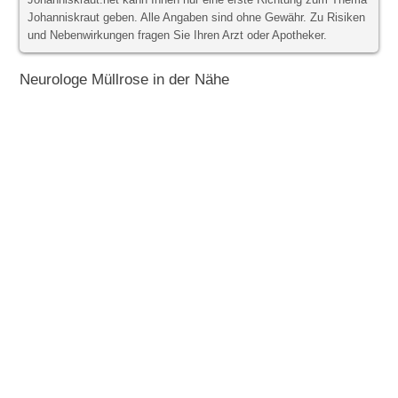
Johanniskraut.net kann Ihnen nur eine erste Richtung zum Thema
Johanniskraut geben. Alle Angaben sind ohne Gewähr. Zu Risiken
und Nebenwirkungen fragen Sie Ihren Arzt oder Apotheker.
Neurologe Müllrose in der Nähe