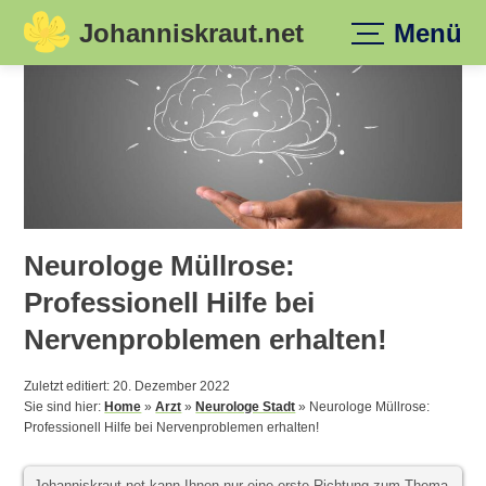
Johanniskraut.net
Menü
Skip
to
content
Neurologe Müllrose:
Professionell Hilfe bei
Nervenproblemen erhalten!
Zuletzt editiert: 20. Dezember 2022
Sie sind hier:
Home
»
Arzt
»
Neurologe Stadt
»
Neurologe Müllrose:
Professionell Hilfe bei Nervenproblemen erhalten!