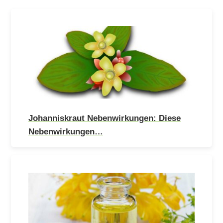
Johanniskraut Nebenwirkungen: Diese
Nebenwirkungen…