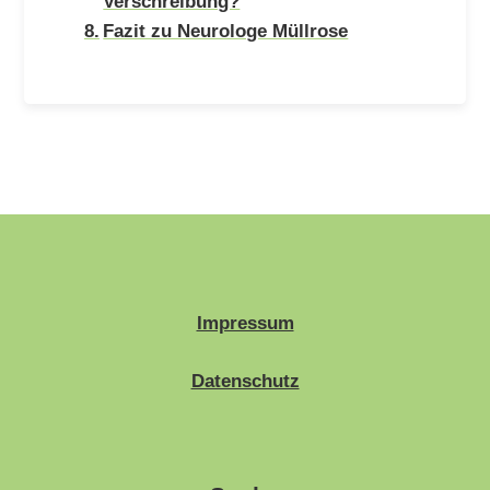
Verschreibung?
Fazit zu Neurologe Müllrose
Impressum
Datenschutz