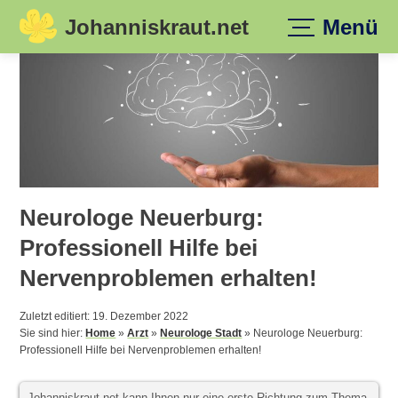
Johanniskraut.net
Menü
Skip
to
content
Neurologe Neuerburg:
Professionell Hilfe bei
Nervenproblemen erhalten!
Zuletzt editiert: 19. Dezember 2022
Sie sind hier:
Home
»
Arzt
»
Neurologe Stadt
»
Neurologe Neuerburg:
Professionell Hilfe bei Nervenproblemen erhalten!