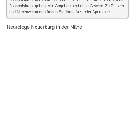
Johanniskraut.net kann Ihnen nur eine erste Richtung zum Thema
Johanniskraut geben. Alle Angaben sind ohne Gewähr. Zu Risiken
und Nebenwirkungen fragen Sie Ihren Arzt oder Apotheker.
Neurologe Neuerburg in der Nähe