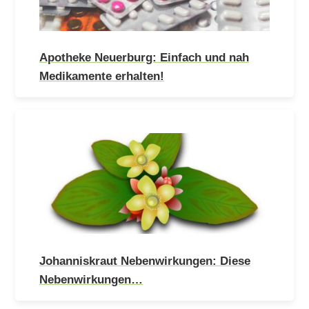
Apotheke Neuerburg: Einfach und nah
Medikamente erhalten!
Johanniskraut Nebenwirkungen: Diese
Nebenwirkungen…