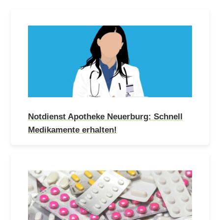
Notdienst Apotheke Neuerburg: Schnell
Medikamente erhalten!