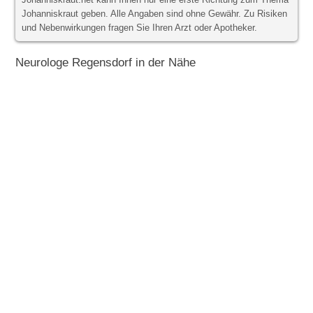
Johanniskraut.net kann Ihnen nur eine erste Richtung zum Thema
Johanniskraut geben. Alle Angaben sind ohne Gewähr. Zu Risiken
und Nebenwirkungen fragen Sie Ihren Arzt oder Apotheker.
Neurologe Regensdorf in der Nähe