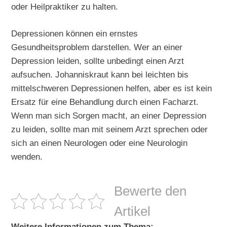
oder Heilpraktiker zu halten.
Depressionen können ein ernstes
Gesundheitsproblem darstellen. Wer an einer
Depression leiden, sollte unbedingt einen Arzt
aufsuchen. Johanniskraut kann bei leichten bis
mittelschweren Depressionen helfen, aber es ist kein
Ersatz für eine Behandlung durch einen Facharzt.
Wenn man sich Sorgen macht, an einer Depression
zu leiden, sollte man mit seinem Arzt sprechen oder
sich an einen Neurologen oder eine Neurologin
wenden.
Bewerte den
Artikel
Weitere Informationen zum Thema: