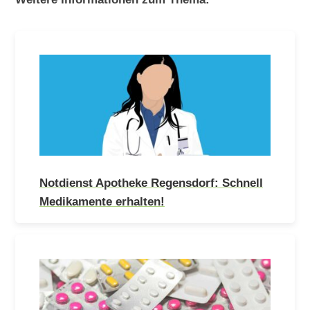
Notdienst Apotheke Regensdorf: Schnell
Medikamente erhalten!