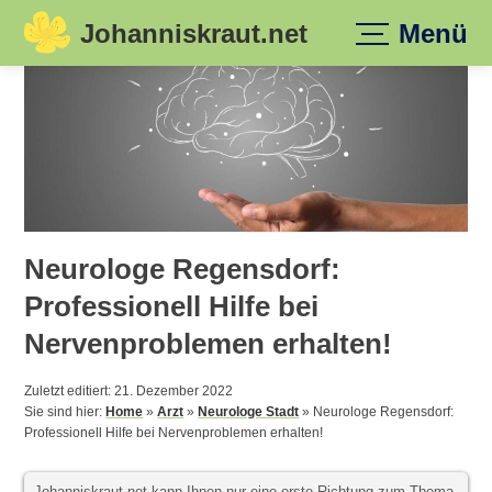
Johanniskraut.net
Menü
Skip
to
content
Neurologe Regensdorf:
Professionell Hilfe bei
Nervenproblemen erhalten!
Zuletzt editiert: 21. Dezember 2022
Sie sind hier:
Home
»
Arzt
»
Neurologe Stadt
»
Neurologe Regensdorf:
Professionell Hilfe bei Nervenproblemen erhalten!