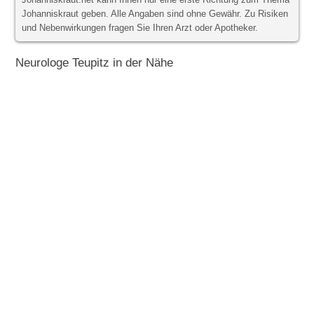
Johanniskraut.net kann Ihnen nur eine erste Richtung zum Thema
Johanniskraut geben. Alle Angaben sind ohne Gewähr. Zu Risiken
und Nebenwirkungen fragen Sie Ihren Arzt oder Apotheker.
Neurologe Teupitz in der Nähe