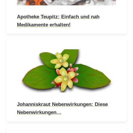
Apotheke Teupitz: Einfach und nah
Medikamente erhalten!
Johanniskraut Nebenwirkungen: Diese
Nebenwirkungen…