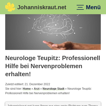
Johanniskraut.net
Menü
Skip
to
content
Neurologe Teupitz: Professionell
Hilfe bei Nervenproblemen
erhalten!
Zuletzt editiert: 21. Dezember 2022
Sie sind hier:
Home
»
Arzt
»
Neurologe Stadt
»
Neurologe Teupitz:
Professionell Hilfe bei Nervenproblemen erhalten!