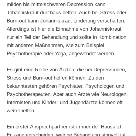
milden bis mittelschweren Depression kann
Johanniskraut durchaus helfen. Auch bei Stress oder
Burn-out kann Johanniskraut Linderung verschaffen.
Allerdings ist hier die Einnahme von Johanniskraut
nur ein Teil der Behandlung und sollte in Kombination
mit anderen Maßnahmen, wie zum Beispiel
Psychotherapie oder Yoga, angewendet werden.
Es gibt eine Reihe von Ärzten, die bei Depressionen,
Stress und Burn-out helfen können. Zu den
bekanntesten gehören Psychiater, Psychologen und
Psychotherapeuten. Aber auch Ärzte wie Neurologen,
Internisten und Kinder- und Jugendärzte können oft
weiterhelfen.
Ein erster Ansprechpartner ist immer der Hausarzt.
Er kann entscheiden, welche Behandlung sinnvoll ist