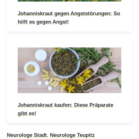
Johanniskraut gegen Angststörungen: So
hilft es gegen Angst!
Johanniskraut kaufen: Diese Präparate
gibt es!
Neurologe Stadt
,
Neurologe Teupitz