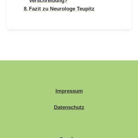
Verschreibung?
Fazit zu Neurologe Teupitz
Impressum
Datenschutz