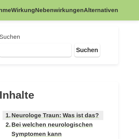
ahme
Wirkung
Nebenwirkungen
Alternativen
Suchen
Suchen
Inhalte
Neurologe Traun: Was ist das?
Bei welchen neurologischen
Symptomen kann