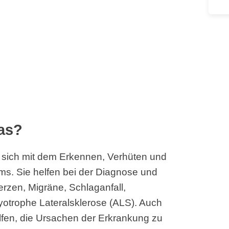
das?
 sich mit dem Erkennen, Verhüten und
s. Sie helfen bei der Diagnose und
zen, Migräne, Schlaganfall,
yotrophe Lateralsklerose (ALS). Auch
lfen, die Ursachen der Erkrankung zu