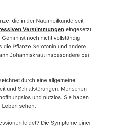
nze, die in der Naturheilkunde seit
ressiven Verstimmungen
eingesetzt
Gehirn ist noch nicht vollständig
 die Pflanze Serotonin und andere
 kann Johanniskraut insbesondere bei
zeichnet durch eine allgemeine
igkeit und Schlafstörungen. Menschen
t hoffnungslos und nutzlos. Sie haben
im Leben sehen.
essionen leidet? Die Symptome einer