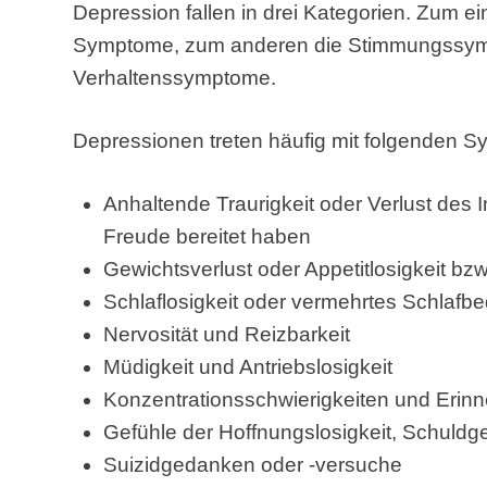
Depression fallen in drei Kategorien. Zum ei
Symptome, zum anderen die Stimmungssymp
Verhaltenssymptome.
Depressionen treten häufig mit folgenden 
Anhaltende Traurigkeit oder Verlust des In
Freude bereitet haben
Gewichtsverlust oder Appetitlosigkeit b
Schlaflosigkeit oder vermehrtes Schlafbe
Nervosität und Reizbarkeit
Müdigkeit und Antriebslosigkeit
Konzentrationsschwierigkeiten und Erin
Gefühle der Hoffnungslosigkeit, Schuldg
Suizidgedanken oder -versuche