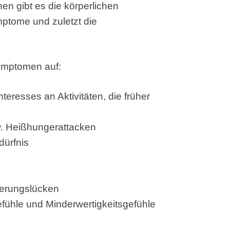
nen gibt es die körperlichen
tome und zuletzt die
Symptomen auf:
teresses an Aktivitäten, die früher
zw. Heißhungerattacken
dürfnis
nerungslücken
efühle und Minderwertigkeitsgefühle