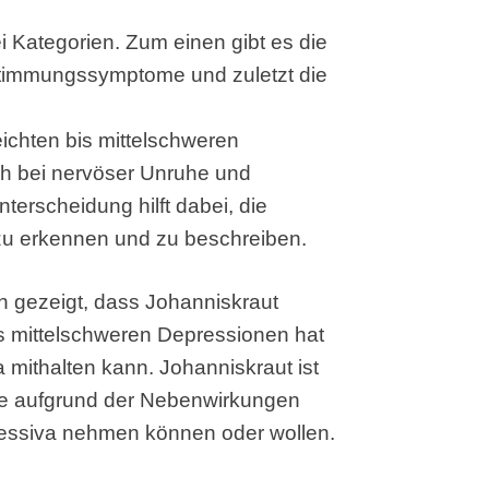
i Kategorien. Zum einen gibt es die
timmungssymptome und zuletzt die
leichten bis mittelschweren
h bei nervöser Unruhe und
erscheidung hilft dabei, die
u erkennen und zu beschreiben.
n gezeigt, dass Johanniskraut
bis mittelschweren Depressionen hat
mithalten kann. Johanniskraut ist
die aufgrund der Nebenwirkungen
essiva nehmen können oder wollen.