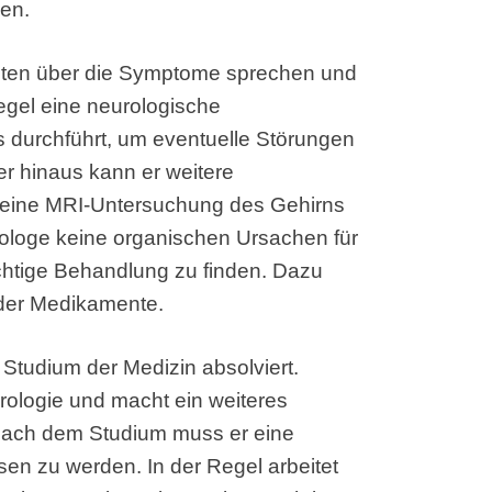
den.
enten über die Symptome sprechen und
egel eine neurologische
s durchführt, um eventuelle Störungen
 hinaus kann er weitere
 eine MRI-Untersuchung des Gehirns
ologe keine organischen Ursachen für
richtige Behandlung zu finden. Dazu
oder Medikamente.
Studium der Medizin absolviert.
urologie und macht ein weiteres
Nach dem Studium muss er eine
en zu werden. In der Regel arbeitet