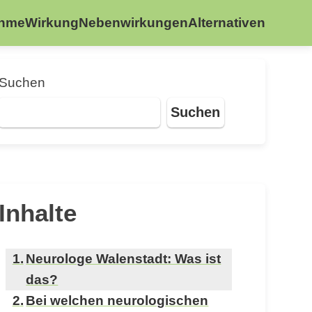
ahme
Wirkung
Nebenwirkungen
Alternativen
Suchen
Suchen
Inhalte
Neurologe Walenstadt: Was ist
das?
Bei welchen neurologischen