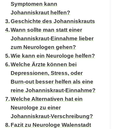
Symptomen kann
Johanniskraut helfen?
Geschichte des Johanniskrauts
Wann sollte man statt einer
Johanniskraut-Einnahme lieber
zum Neurologen gehen?
Wie kann ein Neurologe helfen?
Welche Ärzte können bei
Depressionen, Stress, oder
Burn-out besser helfen als eine
reine Johanniskraut-Einnahme?
Welche Alternativen hat ein
Neurologe zu einer
Johanniskraut-Verschreibung?
Fazit zu Neurologe Walenstadt