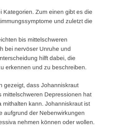
i Kategorien. Zum einen gibt es die
timmungssymptome und zuletzt die
leichten bis mittelschweren
h bei nervöser Unruhe und
erscheidung hilft dabei, die
u erkennen und zu beschreiben.
n gezeigt, dass Johanniskraut
bis mittelschweren Depressionen hat
mithalten kann. Johanniskraut ist
die aufgrund der Nebenwirkungen
essiva nehmen können oder wollen.