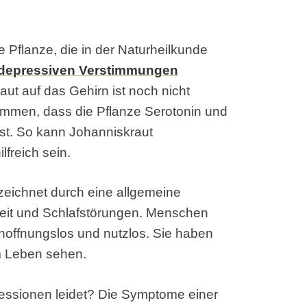
e Pflanze, die in der Naturheilkunde
depressiven Verstimmungen
aut auf das Gehirn ist noch nicht
ommen, dass die Pflanze Serotonin und
sst. So kann Johanniskraut
freich sein.
zeichnet durch eine allgemeine
igkeit und Schlafstörungen. Menschen
t hoffnungslos und nutzlos. Sie haben
im Leben sehen.
essionen leidet? Die Symptome einer