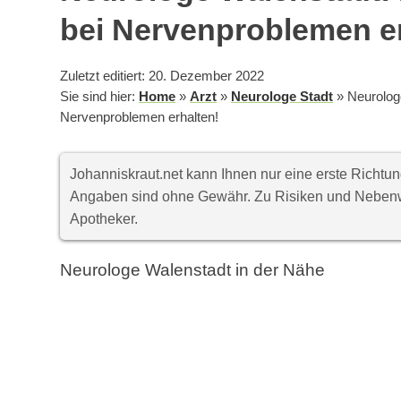
bei Nervenproblemen er
Zuletzt editiert: 20. Dezember 2022
Sie sind hier:
Home
»
Arzt
»
Neurologe Stadt
»
Neurologe
Nervenproblemen erhalten!
Johanniskraut.net kann Ihnen nur eine erste Richt
Angaben sind ohne Gewähr. Zu Risiken und Nebenwi
Apotheker.
Neurologe Walenstadt in der Nähe