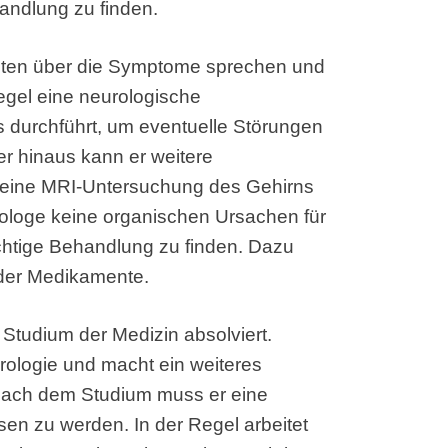
handlung zu finden.
enten über die Symptome sprechen und
egel eine neurologische
s durchführt, um eventuelle Störungen
 hinaus kann er weitere
 eine MRI-Untersuchung des Gehirns
ologe keine organischen Ursachen für
richtige Behandlung zu finden. Dazu
oder Medikamente.
Studium der Medizin absolviert.
urologie und macht ein weiteres
Nach dem Studium muss er eine
en zu werden. In der Regel arbeitet