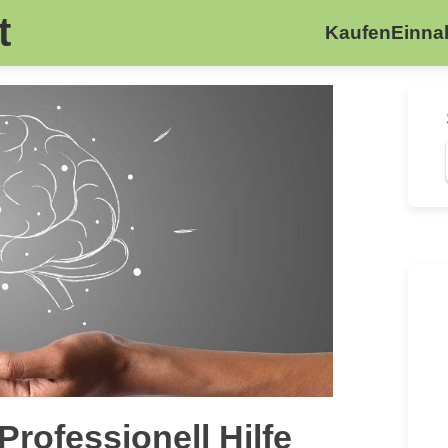
t
Kaufen
Einn
rofessionell Hilfe