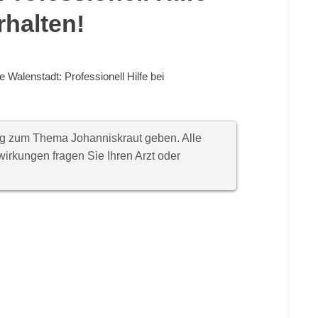
halten!
 Walenstadt: Professionell Hilfe bei
ung zum Thema Johanniskraut geben. Alle
rkungen fragen Sie Ihren Arzt oder