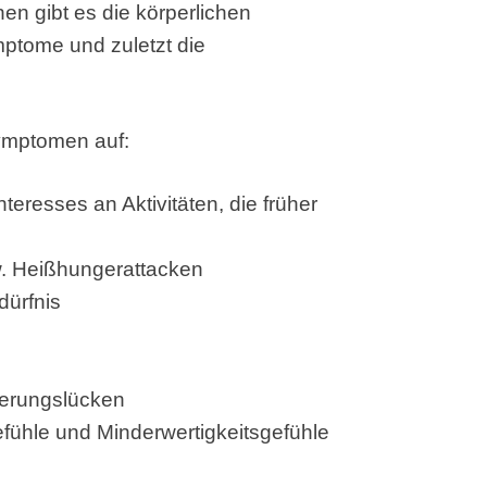
nen gibt es die körperlichen
tome und zuletzt die
Symptomen auf:
teresses an Aktivitäten, die früher
zw. Heißhungerattacken
dürfnis
nerungslücken
efühle und Minderwertigkeitsgefühle