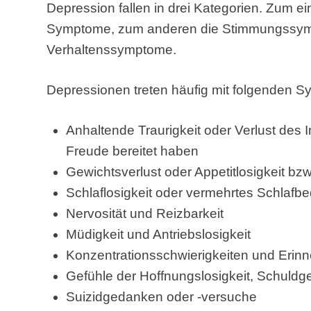
Depression fallen in drei Kategorien. Zum ei
Symptome, zum anderen die Stimmungssymp
Verhaltenssymptome.
Depressionen treten häufig mit folgenden 
Anhaltende Traurigkeit oder Verlust des In
Freude bereitet haben
Gewichtsverlust oder Appetitlosigkeit b
Schlaflosigkeit oder vermehrtes Schlafbe
Nervosität und Reizbarkeit
Müdigkeit und Antriebslosigkeit
Konzentrationsschwierigkeiten und Erin
Gefühle der Hoffnungslosigkeit, Schuldg
Suizidgedanken oder -versuche