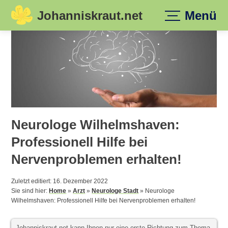
Johanniskraut.net
Menü
Skip
to
content
Neurologe Wilhelmshaven:
Professionell Hilfe bei
Nervenproblemen erhalten!
Zuletzt editiert: 16. Dezember 2022
Sie sind hier:
Home
»
Arzt
»
Neurologe Stadt
»
Neurologe
Wilhelmshaven: Professionell Hilfe bei Nervenproblemen erhalten!