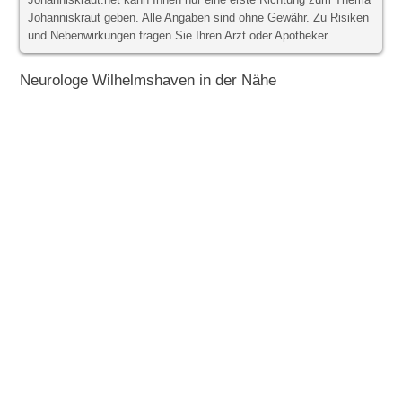
Johanniskraut.net kann Ihnen nur eine erste Richtung zum Thema
Johanniskraut geben. Alle Angaben sind ohne Gewähr. Zu Risiken
und Nebenwirkungen fragen Sie Ihren Arzt oder Apotheker.
Neurologe Wilhelmshaven in der Nähe