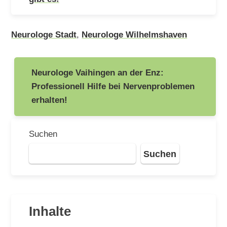
Neurologe Stadt
,
Neurologe Wilhelmshaven
Beitragsnavigation
Neurologe Vaihingen an der Enz:
Professionell Hilfe bei Nervenproblemen
erhalten!
Suchen
Suchen
Inhalte