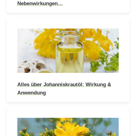
Nebenwirkungen…
Alles über Johanniskrautöl: Wirkung &
Anwendung