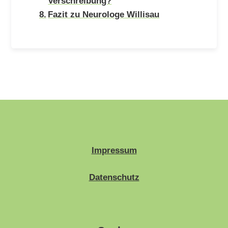
Verschreibung?
Fazit zu Neurologe Willisau
Impressum
Datenschutz