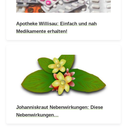
Apotheke Willisau: Einfach und nah
Medikamente erhalten!
Johanniskraut Nebenwirkungen: Diese
Nebenwirkungen…