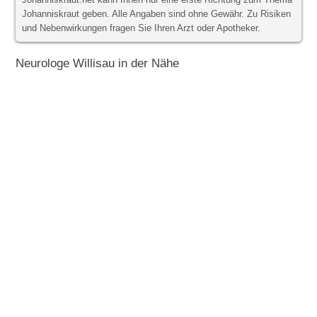
Johanniskraut.net kann Ihnen nur eine erste Richtung zum Thema
Johanniskraut geben. Alle Angaben sind ohne Gewähr. Zu Risiken
und Nebenwirkungen fragen Sie Ihren Arzt oder Apotheker.
Neurologe Willisau in der Nähe