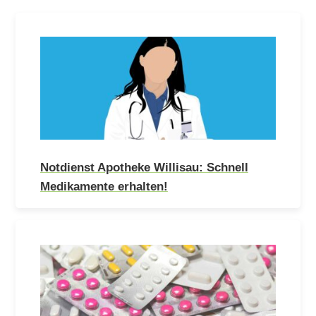
Notdienst Apotheke Willisau: Schnell
Medikamente erhalten!