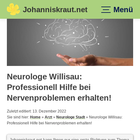
Johanniskraut.net
Menü
Skip
to
content
Neurologe Willisau:
Professionell Hilfe bei
Nervenproblemen erhalten!
Zuletzt editiert: 13. Dezember 2022
Sie sind hier:
Home
»
Arzt
»
Neurologe Stadt
»
Neurologe Willisau:
Professionell Hilfe bei Nervenproblemen erhalten!