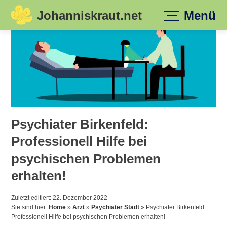
Johanniskraut.net
Menü
Skip
to
content
Psychiater Birkenfeld:
Professionell Hilfe bei
psychischen Problemen
erhalten!
Zuletzt editiert: 22. Dezember 2022
Sie sind hier:
Home
»
Arzt
»
Psychiater Stadt
»
Psychiater Birkenfeld:
Professionell Hilfe bei psychischen Problemen erhalten!