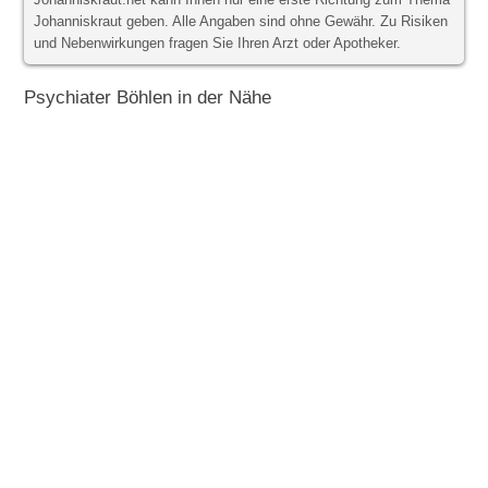
Johanniskraut.net kann Ihnen nur eine erste Richtung zum Thema
Johanniskraut geben. Alle Angaben sind ohne Gewähr. Zu Risiken
und Nebenwirkungen fragen Sie Ihren Arzt oder Apotheker.
Psychiater Böhlen in der Nähe