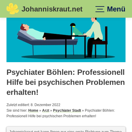
Johanniskraut.net
Menü
Skip
to
content
Psychiater Böhlen: Professionell
Hilfe bei psychischen Problemen
erhalten!
Zuletzt editiert: 8. Dezember 2022
Sie sind hier:
Home
»
Arzt
»
Psychiater Stadt
»
Psychiater Böhlen:
Professionell Hilfe bei psychischen Problemen erhalten!