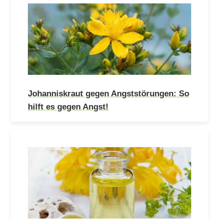
Johanniskraut gegen Angststörungen: So
hilft es gegen Angst!