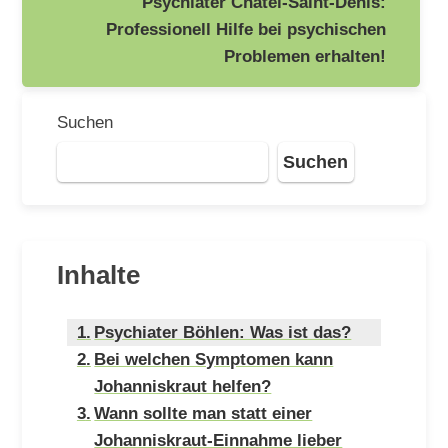
Psychiater Châtel-Saint-Denis:
Professionell Hilfe bei psychischen
Problemen erhalten!
Suchen
Suchen
Inhalte
Psychiater Böhlen: Was ist das?
Bei welchen Symptomen kann
Johanniskraut helfen?
Wann sollte man statt einer
Johanniskraut-Einnahme lieber