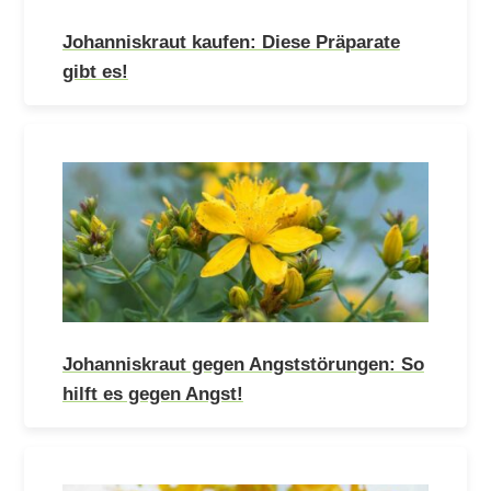
Johanniskraut kaufen: Diese Präparate
gibt es!
Johanniskraut gegen Angststörungen: So
hilft es gegen Angst!