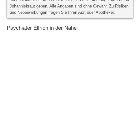
Johanniskraut.net kann Ihnen nur eine erste Richtung zum Thema
Johanniskraut geben. Alle Angaben sind ohne Gewähr. Zu Risiken
und Nebenwirkungen fragen Sie Ihren Arzt oder Apotheker.
Psychiater Ellrich in der Nähe