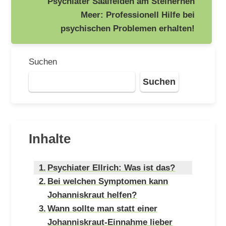
Psychiater Saalfelden am Steinernen
Meer: Professionell Hilfe bei
psychischen Problemen erhalten!
Suchen
Suchen
Inhalte
Psychiater Ellrich: Was ist das?
Bei welchen Symptomen kann
Johanniskraut helfen?
Wann sollte man statt einer
Johanniskraut-Einnahme lieber