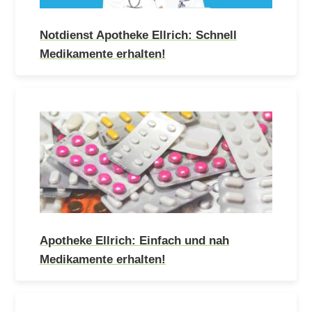
Notdienst Apotheke Ellrich: Schnell
Medikamente erhalten!
Apotheke Ellrich: Einfach und nah
Medikamente erhalten!