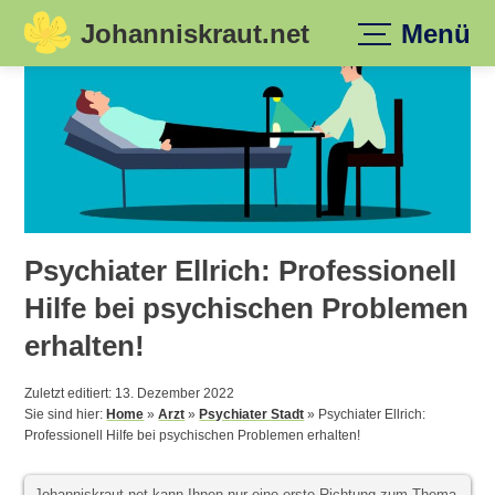
Johanniskraut.net
Menü
Skip
to
content
Psychiater Ellrich: Professionell
Hilfe bei psychischen Problemen
erhalten!
Zuletzt editiert: 13. Dezember 2022
Sie sind hier:
Home
»
Arzt
»
Psychiater Stadt
»
Psychiater Ellrich:
Professionell Hilfe bei psychischen Problemen erhalten!