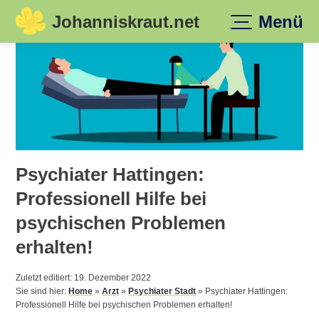
Johanniskraut.net
Menü
Skip
to
content
Psychiater Hattingen:
Professionell Hilfe bei
psychischen Problemen
erhalten!
Zuletzt editiert: 19. Dezember 2022
Sie sind hier:
Home
»
Arzt
»
Psychiater Stadt
»
Psychiater Hattingen:
Professionell Hilfe bei psychischen Problemen erhalten!