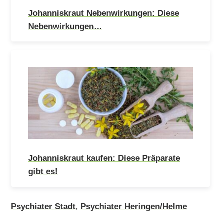
Johanniskraut Nebenwirkungen: Diese
Nebenwirkungen…
Johanniskraut kaufen: Diese Präparate
gibt es!
Psychiater Stadt
,
Psychiater Heringen/Helme