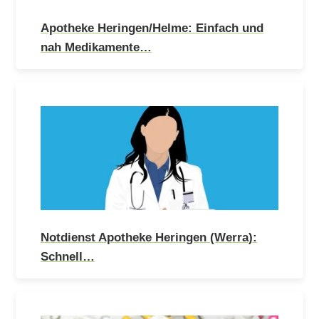
Apotheke Heringen/Helme: Einfach und
nah Medikamente…
Notdienst Apotheke Heringen (Werra):
Schnell…