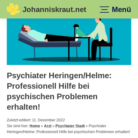
Johanniskraut.net
Menü
Skip
to
content
Psychiater Heringen/Helme:
Professionell Hilfe bei
psychischen Problemen
erhalten!
Zuletzt editiert: 11. Dezember 2022
Sie sind hier:
Home
»
Arzt
»
Psychiater Stadt
»
Psychiater
Heringen/Helme: Professionell Hilfe bei psychischen Problemen erhalten!