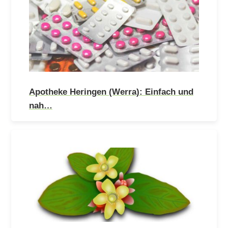
Apotheke Heringen (Werra): Einfach und
nah…