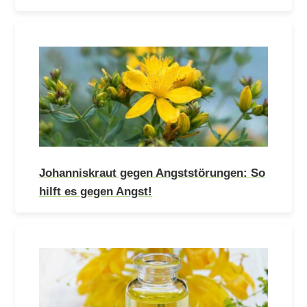
Johanniskraut gegen Angststörungen: So
hilft es gegen Angst!