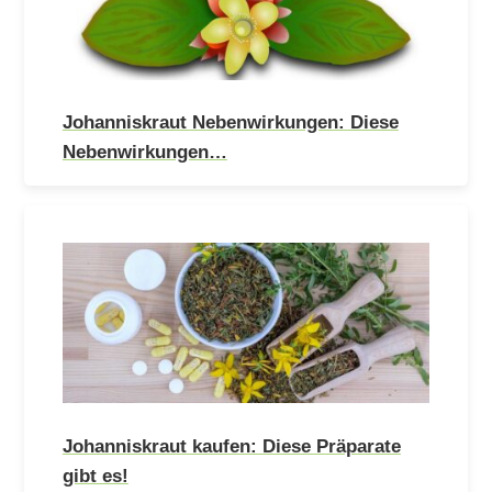
Johanniskraut Nebenwirkungen: Diese
Nebenwirkungen…
Johanniskraut kaufen: Diese Präparate
gibt es!