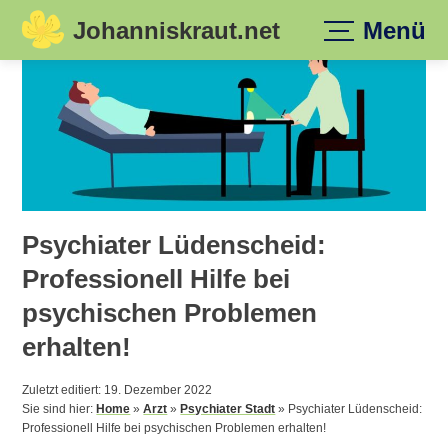
Johanniskraut.net
Menü
Skip
to
content
Psychiater Lüdenscheid:
Professionell Hilfe bei
psychischen Problemen
erhalten!
Zuletzt editiert: 19. Dezember 2022
Sie sind hier:
Home
»
Arzt
»
Psychiater Stadt
»
Psychiater Lüdenscheid:
Professionell Hilfe bei psychischen Problemen erhalten!