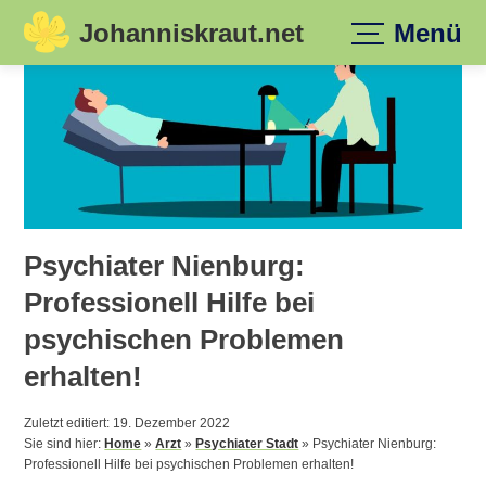
Johanniskraut.net
Menü
Skip
to
content
Psychiater Nienburg:
Professionell Hilfe bei
psychischen Problemen
erhalten!
Zuletzt editiert: 19. Dezember 2022
Sie sind hier:
Home
»
Arzt
»
Psychiater Stadt
»
Psychiater Nienburg:
Professionell Hilfe bei psychischen Problemen erhalten!