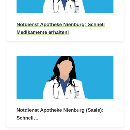
Notdienst Apotheke Nienburg: Schnell
Medikamente erhalten!
Notdienst Apotheke Nienburg (Saale):
Schnell…