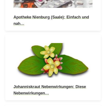
Apotheke Nienburg (Saale): Einfach und
nah…
Johanniskraut Nebenwirkungen: Diese
Nebenwirkungen…