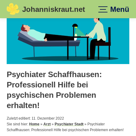
Johanniskraut.net
Menü
Skip
to
content
Psychiater Schaffhausen:
Professionell Hilfe bei
psychischen Problemen
erhalten!
Zuletzt editiert: 11. Dezember 2022
Sie sind hier:
Home
»
Arzt
»
Psychiater Stadt
»
Psychiater
Schaffhausen: Professionell Hilfe bei psychischen Problemen erhalten!