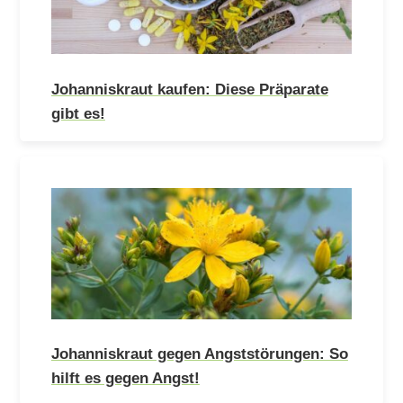
Johanniskraut kaufen: Diese Präparate
gibt es!
Johanniskraut gegen Angststörungen: So
hilft es gegen Angst!