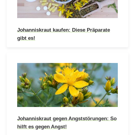
Johanniskraut kaufen: Diese Präparate
gibt es!
Johanniskraut gegen Angststörungen: So
hilft es gegen Angst!