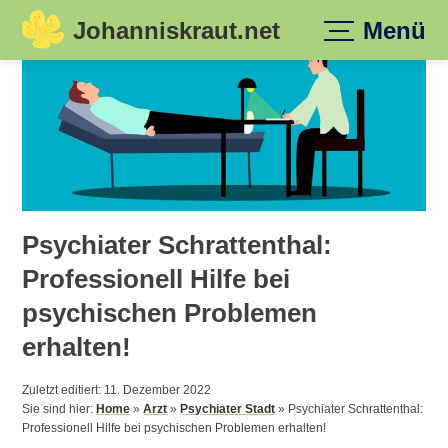
Johanniskraut.net
Menü
Skip
to
content
Psychiater Schrattenthal:
Professionell Hilfe bei
psychischen Problemen
erhalten!
Zuletzt editiert: 11. Dezember 2022
Sie sind hier:
Home
»
Arzt
»
Psychiater Stadt
»
Psychiater Schrattenthal:
Professionell Hilfe bei psychischen Problemen erhalten!