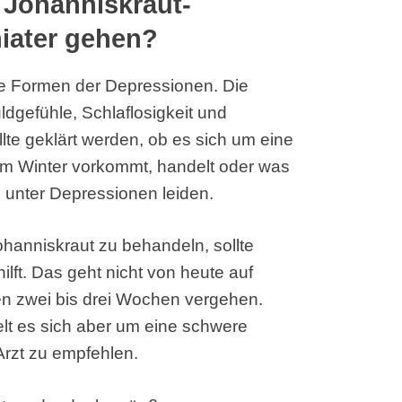
r Johanniskraut-
iater gehen?
he Formen der Depressionen. Die
dgefühle, Schlaflosigkeit und
lte geklärt werden, ob es sich um eine
 im Winter vorkommt, handelt oder was
 unter Depressionen leiden.
hanniskraut zu behandeln, sollte
ilft. Das geht nicht von heute auf
en zwei bis drei Wochen vergehen.
elt es sich aber um eine schwere
Arzt zu empfehlen.