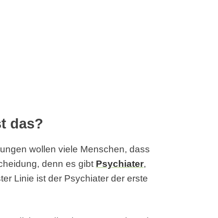
st das?
kungen wollen viele Menschen, dass
scheidung, denn es gibt
Psychiater
,
r Linie ist der Psychiater der erste