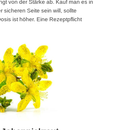
ngt von der Stärke ab. Kauf man es in
 sicheren Seite sein will, sollte
sis ist höher. Eine Rezeptpflicht