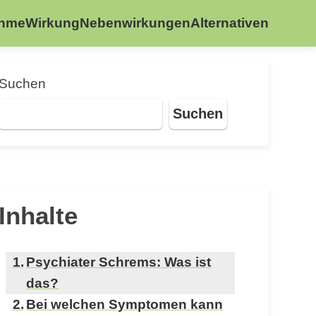
ahme
Wirkung
Nebenwirkungen
Alternativen
Suchen
Suchen
Inhalte
Psychiater Schrems: Was ist
das?
Bei welchen Symptomen kann