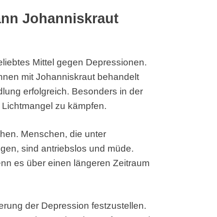
nn Johanniskraut
eliebtes Mittel gegen Depressionen.
nnen mit Johanniskraut behandelt
dlung erfolgreich. Besonders in der
 Lichtmangel zu kämpfen.
hen. Menschen, die unter
ngen, sind antriebslos und müde.
enn es über einen längeren Zeitraum
erung der Depression festzustellen.