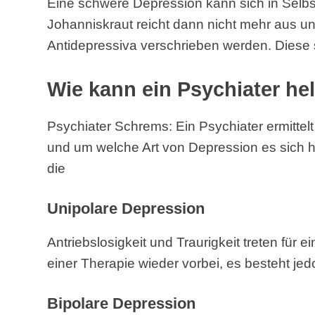
Eine schwere Depression kann sich in Sel
Johanniskraut reicht dann nicht mehr aus 
Antidepressiva verschrieben werden. Diese s
Wie kann ein Psychiater he
Psychiater Schrems: Ein Psychiater ermitte
und um welche Art von Depression es sich ha
die
Unipolare Depression
Antriebslosigkeit und Traurigkeit treten für 
einer Therapie wieder vorbei, es besteht jedo
Bipolare Depression