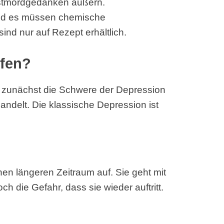
bstmordgedanken äußern.
und es müssen chemische
ind nur auf Rezept erhältlich.
lfen?
lt zunächst die Schwere der Depression
ndelt. Die klassische Depression ist
einen längeren Zeitraum auf. Sie geht mit
ch die Gefahr, dass sie wieder auftritt.