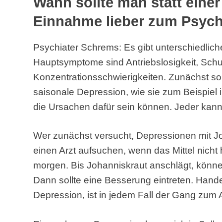
Wann sollte man statt eine
Einnahme lieber zum Psych
Psychiater Schrems: Es gibt unterschiedlic
Hauptsymptome sind Antriebslosigkeit, Schul
Konzentrationsschwierigkeiten. Zunächst sol
saisonale Depression, wie sie zum Beispiel
die Ursachen dafür sein können. Jeder kann
Wer zunächst versucht, Depressionen mit Jo
einen Arzt aufsuchen, wenn das Mittel nicht h
morgen. Bis Johanniskraut anschlägt, könn
Dann sollte eine Besserung eintreten. Hand
Depression, ist in jedem Fall der Gang zum 