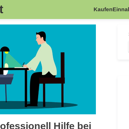
t
Kaufen
Einn
fessionell Hilfe bei