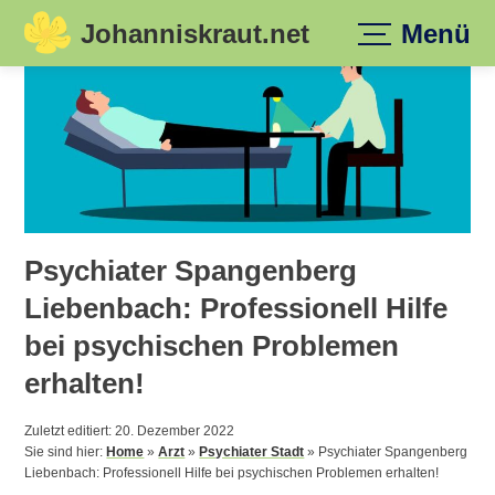
Johanniskraut.net
Menü
Skip
to
content
Psychiater Spangenberg
Liebenbach: Professionell Hilfe
bei psychischen Problemen
erhalten!
Zuletzt editiert: 20. Dezember 2022
Sie sind hier:
Home
»
Arzt
»
Psychiater Stadt
»
Psychiater Spangenberg
Liebenbach: Professionell Hilfe bei psychischen Problemen erhalten!