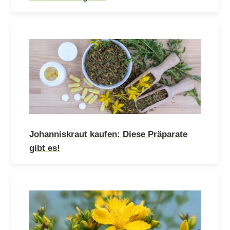
Johanniskraut kaufen: Diese Präparate
gibt es!