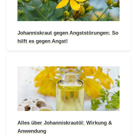
Johanniskraut gegen Angststörungen: So
hilft es gegen Angst!
Alles über Johanniskrautöl: Wirkung &
Anwendung