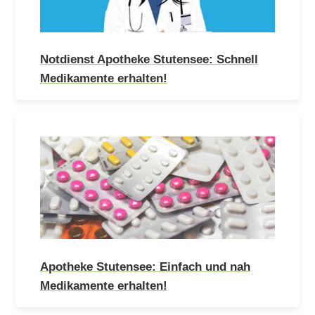
Notdienst Apotheke Stutensee: Schnell
Medikamente erhalten!
Apotheke Stutensee: Einfach und nah
Medikamente erhalten!