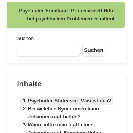
Psychiater Friedland: Professionell Hilfe
bei psychischen Problemen erhalten!
Suchen
Suchen
Inhalte
Psychiater Stutensee: Was ist das?
Bei welchen Symptomen kann
Johanniskraut helfen?
Wann sollte man statt einer
Johanniskraut-Einnahme lieber