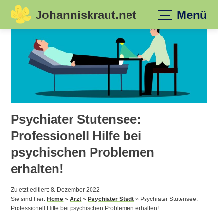
Johanniskraut.net
Menü
Skip
to
content
Psychiater Stutensee:
Professionell Hilfe bei
psychischen Problemen
erhalten!
Zuletzt editiert: 8. Dezember 2022
Sie sind hier:
Home
»
Arzt
»
Psychiater Stadt
»
Psychiater Stutensee:
Professionell Hilfe bei psychischen Problemen erhalten!