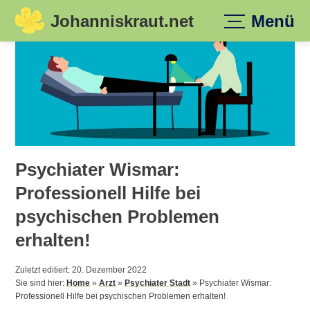
Johanniskraut.net
Menü
Skip
to
content
Psychiater Wismar:
Professionell Hilfe bei
psychischen Problemen
erhalten!
Zuletzt editiert: 20. Dezember 2022
Sie sind hier:
Home
»
Arzt
»
Psychiater Stadt
»
Psychiater Wismar:
Professionell Hilfe bei psychischen Problemen erhalten!