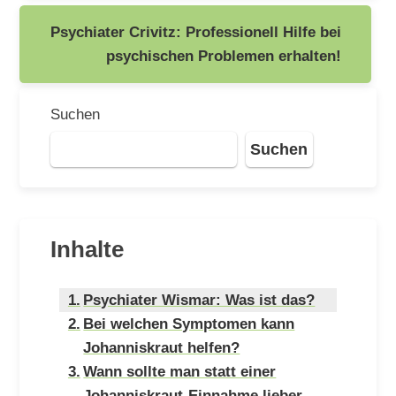
Psychiater Crivitz: Professionell Hilfe bei
psychischen Problemen erhalten!
Suchen
Suchen
Inhalte
Psychiater Wismar: Was ist das?
Bei welchen Symptomen kann
Johanniskraut helfen?
Wann sollte man statt einer
Johanniskraut-Einnahme lieber