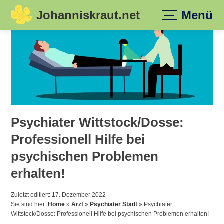
Johanniskraut.net
Menü
Skip
to
content
Psychiater Wittstock/Dosse:
Professionell Hilfe bei
psychischen Problemen
erhalten!
Zuletzt editiert: 17. Dezember 2022
Sie sind hier:
Home
»
Arzt
»
Psychiater Stadt
»
Psychiater
Wittstock/Dosse: Professionell Hilfe bei psychischen Problemen erhalten!