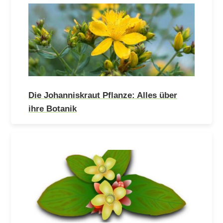
Die Johanniskraut Pflanze: Alles über
ihre Botanik