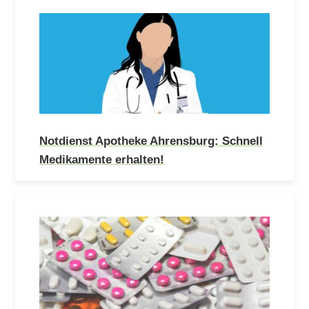
Notdienst Apotheke Ahrensburg: Schnell
Medikamente erhalten!