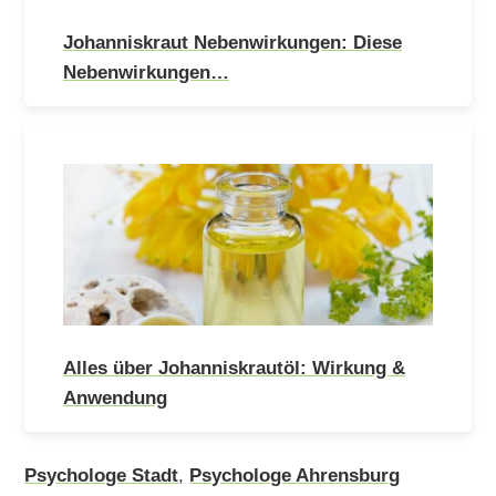
Johanniskraut Nebenwirkungen: Diese
Nebenwirkungen…
Alles über Johanniskrautöl: Wirkung &
Anwendung
Psychologe Stadt
,
Psychologe Ahrensburg