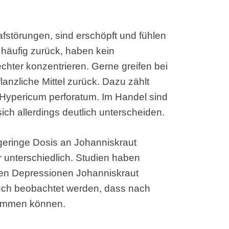
störungen, sind erschöpft und fühlen
h häufig zurück, haben kein
chter konzentrieren. Gerne greifen bei
lanzliche Mittel zurück. Dazu zählt
: Hypericum perforatum. Im Handel sind
sich allerdings deutlich unterscheiden.
 geringe Dosis an Johanniskraut
r unterschiedlich. Studien haben
ren Depressionen Johanniskraut
 auch beobachtet werden, dass nach
kommen können.