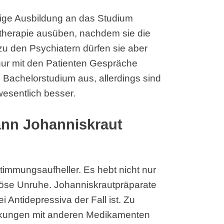
ährige Ausbildung an das Studium
therapie ausüben, nachdem sie die
u den Psychiatern dürfen sie aber
ur mit den Patienten Gespräche
s Bachelorstudium aus, allerdings sind
wesentlich besser.
nn Johanniskraut
timmungsaufheller. Es hebt nicht nur
vöse Unruhe. Johanniskrautpräparate
Antidepressiva der Fall ist. Zu
irkungen mit anderen Medikamenten