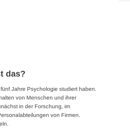
t das?
ünf Jahre Psychologie studiert haben.
erhalten von Menschen und ihrer
unächst in der Forschung, im
Personalabteilungen von Firmen.
eln.