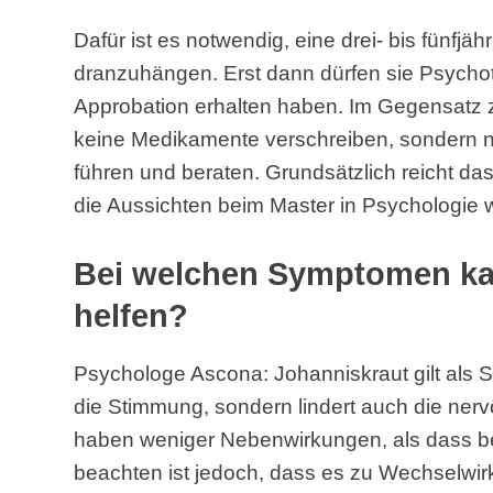
Dafür ist es notwendig, eine drei- bis fünfj
dranzuhängen. Erst dann dürfen sie Psycho
Approbation erhalten haben. Im Gegensatz z
keine Medikamente verschreiben, sondern n
führen und beraten. Grundsätzlich reicht da
die Aussichten beim Master in Psychologie 
Bei welchen Symptomen ka
helfen?
Psychologe Ascona: Johanniskraut gilt als S
die Stimmung, sondern lindert auch die ner
haben weniger Nebenwirkungen, als dass bei 
beachten ist jedoch, dass es zu Wechselw