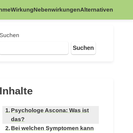
ahme
Wirkung
Nebenwirkungen
Alternativen
Suchen
Suchen
Inhalte
Psychologe Ascona: Was ist
das?
Bei welchen Symptomen kann