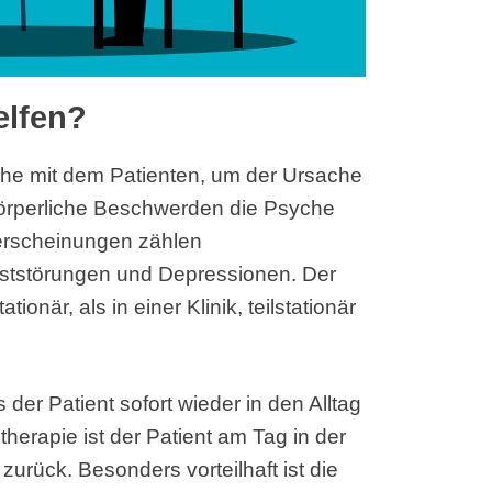
elfen?
äche mit dem Patienten, um der Ursache
örperliche Beschwerden die Psyche
serscheinungen zählen
ststörungen und Depressionen. Der
när, als in einer Klinik, teilstationär
der Patient sofort wieder in den Alltag
therapie ist der Patient am Tag in der
urück. Besonders vorteilhaft ist die