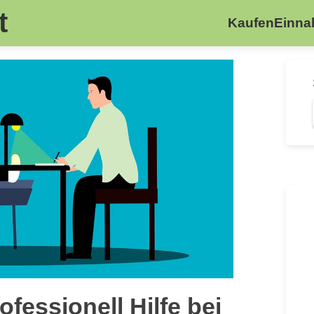
t
Kaufen
Einn
fessionell Hilfe bei