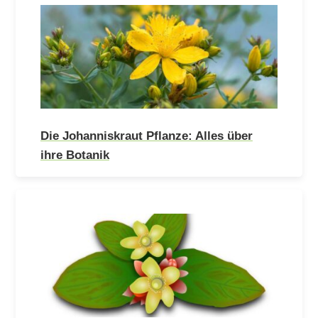
Die Johanniskraut Pflanze: Alles über
ihre Botanik