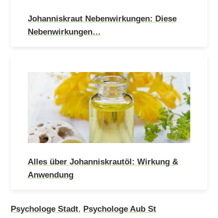
Johanniskraut Nebenwirkungen: Diese
Nebenwirkungen…
Alles über Johanniskrautöl: Wirkung &
Anwendung
Psychologe Stadt
,
Psychologe Aub St