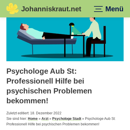
Johanniskraut.net
Menü
Skip
to
content
Psychologe Aub St:
Professionell Hilfe bei
psychischen Problemen
bekommen!
Zuletzt editiert: 18. Dezember 2022
Sie sind hier:
Home
»
Arzt
»
Psychologe Stadt
»
Psychologe Aub St:
Professionell Hilfe bei psychischen Problemen bekommen!