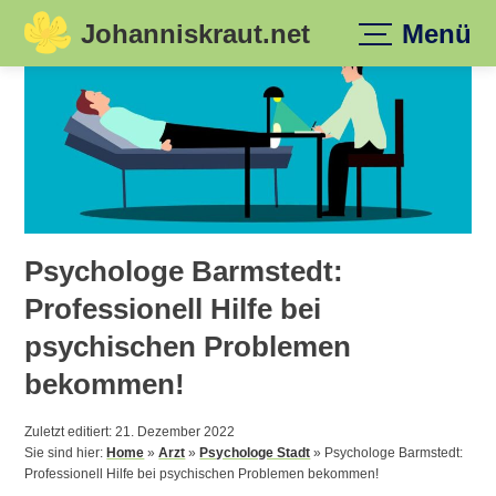
Johanniskraut.net
Menü
Skip
to
content
Psychologe Barmstedt:
Professionell Hilfe bei
psychischen Problemen
bekommen!
Zuletzt editiert: 21. Dezember 2022
Sie sind hier:
Home
»
Arzt
»
Psychologe Stadt
»
Psychologe Barmstedt:
Professionell Hilfe bei psychischen Problemen bekommen!