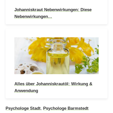
Johanniskraut Nebenwirkungen: Diese
Nebenwirkungen…
Alles über Johanniskrautöl: Wirkung &
Anwendung
Psychologe Stadt
,
Psychologe Barmstedt