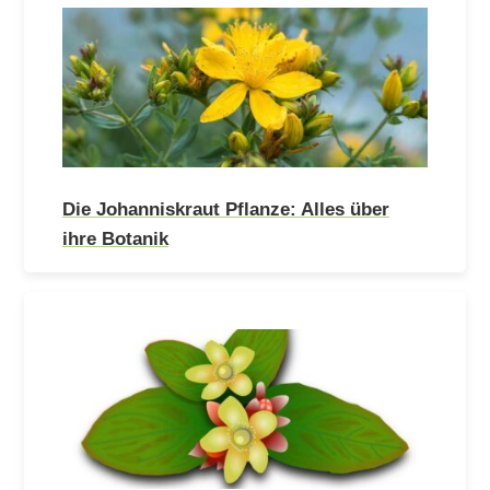
Die Johanniskraut Pflanze: Alles über
ihre Botanik