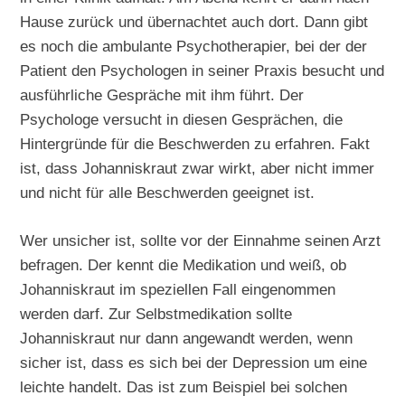
Hause zurück und übernachtet auch dort. Dann gibt
es noch die ambulante Psychotherapier, bei der der
Patient den Psychologen in seiner Praxis besucht und
ausführliche Gespräche mit ihm führt. Der
Psychologe versucht in diesen Gesprächen, die
Hintergründe für die Beschwerden zu erfahren. Fakt
ist, dass Johanniskraut zwar wirkt, aber nicht immer
und nicht für alle Beschwerden geeignet ist.
Wer unsicher ist, sollte vor der Einnahme seinen Arzt
befragen. Der kennt die Medikation und weiß, ob
Johanniskraut im speziellen Fall eingenommen
werden darf. Zur Selbstmedikation sollte
Johanniskraut nur dann angewandt werden, wenn
sicher ist, dass es sich bei der Depression um eine
leichte handelt. Das ist zum Beispiel bei solchen