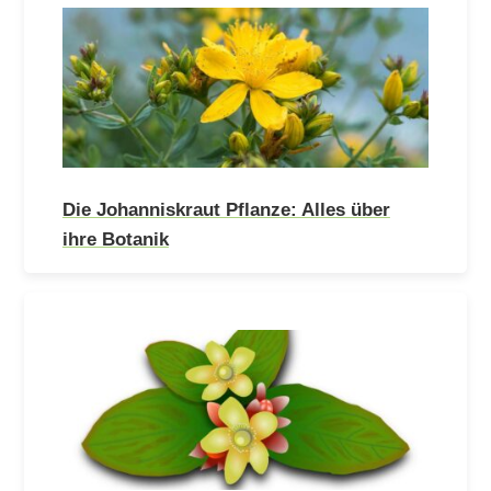
Die Johanniskraut Pflanze: Alles über
ihre Botanik