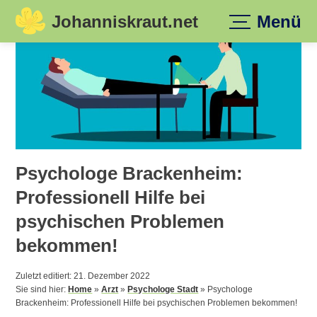
Johanniskraut.net
Menü
Skip
to
content
Psychologe Brackenheim:
Professionell Hilfe bei
psychischen Problemen
bekommen!
Zuletzt editiert: 21. Dezember 2022
Sie sind hier:
Home
»
Arzt
»
Psychologe Stadt
»
Psychologe
Brackenheim: Professionell Hilfe bei psychischen Problemen bekommen!