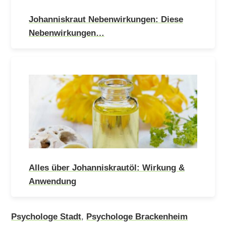
Johanniskraut Nebenwirkungen: Diese
Nebenwirkungen…
Alles über Johanniskrautöl: Wirkung &
Anwendung
Psychologe Stadt
,
Psychologe Brackenheim