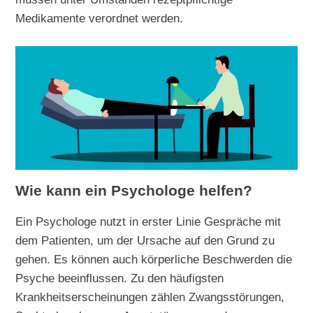
Medikamente verordnet werden.
Wie kann ein Psychologe helfen?
Ein Psychologe nutzt in erster Linie Gespräche mit
dem Patienten, um der Ursache auf den Grund zu
gehen. Es können auch körperliche Beschwerden die
Psyche beeinflussen. Zu den häufigsten
Krankheitserscheinungen zählen Zwangsstörungen,