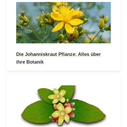
Die Johanniskraut Pflanze: Alles über
ihre Botanik