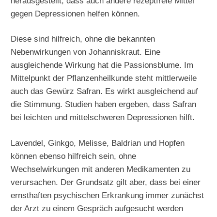
herausgestellt, dass auch andere rezeptfreie Mittel
gegen Depressionen helfen können.
Diese sind hilfreich, ohne die bekannten
Nebenwirkungen von Johanniskraut. Eine
ausgleichende Wirkung hat die Passionsblume. Im
Mittelpunkt der Pflanzenheilkunde steht mittlerweile
auch das Gewürz Safran. Es wirkt ausgleichend auf
die Stimmung. Studien haben ergeben, dass Safran
bei leichten und mittelschweren Depressionen hilft.
Lavendel, Ginkgo, Melisse, Baldrian und Hopfen
können ebenso hilfreich sein, ohne
Wechselwirkungen mit anderen Medikamenten zu
verursachen. Der Grundsatz gilt aber, dass bei einer
ernsthaften psychischen Erkrankung immer zunächst
der Arzt zu einem Gespräch aufgesucht werden