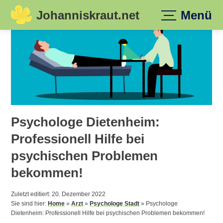
Johanniskraut.net
Menü
Skip
to
content
Psychologe Dietenheim:
Professionell Hilfe bei
psychischen Problemen
bekommen!
Zuletzt editiert: 20. Dezember 2022
Sie sind hier:
Home
»
Arzt
»
Psychologe Stadt
»
Psychologe
Dietenheim: Professionell Hilfe bei psychischen Problemen bekommen!