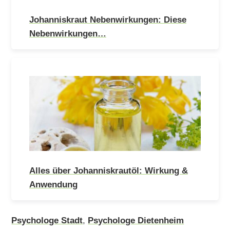
Johanniskraut Nebenwirkungen: Diese
Nebenwirkungen…
Alles über Johanniskrautöl: Wirkung &
Anwendung
Psychologe Stadt
,
Psychologe Dietenheim