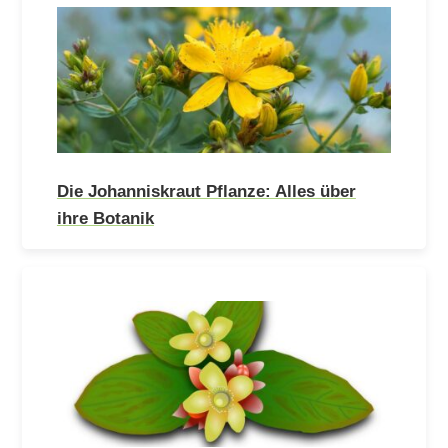
Die Johanniskraut Pflanze: Alles über
ihre Botanik