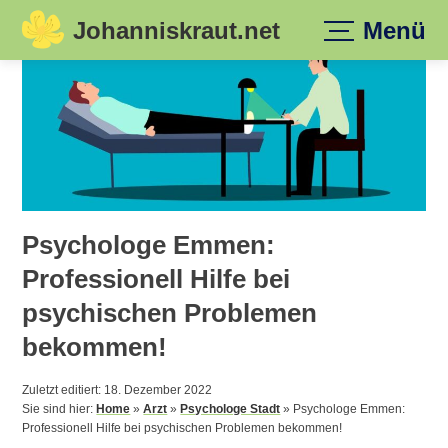
Johanniskraut.net
Menü
Skip
to
content
Psychologe Emmen:
Professionell Hilfe bei
psychischen Problemen
bekommen!
Zuletzt editiert: 18. Dezember 2022
Sie sind hier:
Home
»
Arzt
»
Psychologe Stadt
»
Psychologe Emmen:
Professionell Hilfe bei psychischen Problemen bekommen!