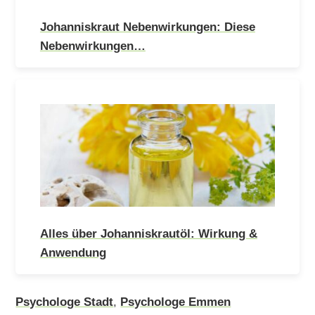
Johanniskraut Nebenwirkungen: Diese
Nebenwirkungen…
Alles über Johanniskrautöl: Wirkung &
Anwendung
Psychologe Stadt
,
Psychologe Emmen