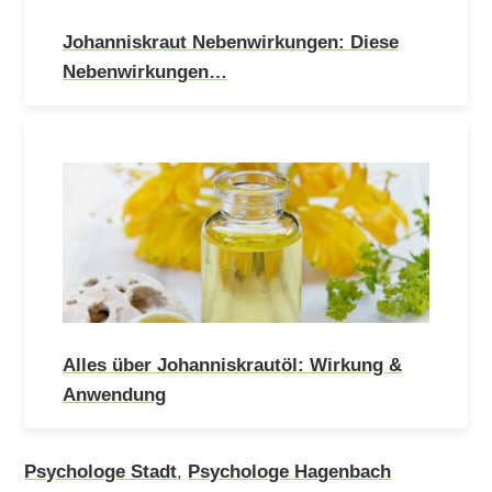
Johanniskraut Nebenwirkungen: Diese
Nebenwirkungen…
Alles über Johanniskrautöl: Wirkung &
Anwendung
Psychologe Stadt
,
Psychologe Hagenbach