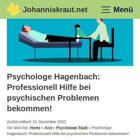
Johanniskraut.net
Menü
Skip
to
content
Psychologe Hagenbach:
Professionell Hilfe bei
psychischen Problemen
bekommen!
Zuletzt editiert: 19. Dezember 2022
Sie sind hier:
Home
»
Arzt
»
Psychologe Stadt
»
Psychologe
Hagenbach: Professionell Hilfe bei psychischen Problemen bekommen!