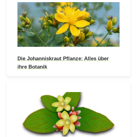
Die Johanniskraut Pflanze: Alles über
ihre Botanik