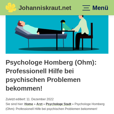
Johanniskraut.net
Menü
Skip
to
content
Psychologe Homberg (Ohm):
Professionell Hilfe bei
psychischen Problemen
bekommen!
Zuletzt editiert: 11. Dezember 2022
Sie sind hier:
Home
»
Arzt
»
Psychologe Stadt
»
Psychologe Homberg
(Ohm): Professionell Hilfe bei psychischen Problemen bekommen!