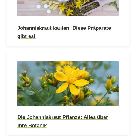
Johanniskraut kaufen: Diese Präparate
gibt es!
Die Johanniskraut Pflanze: Alles über
ihre Botanik