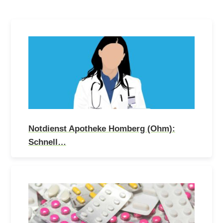
Notdienst Apotheke Homberg (Ohm):
Schnell…