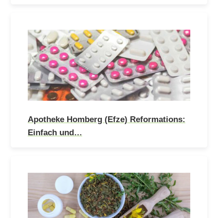
Apotheke Homberg (Efze) Reformations:
Einfach und…