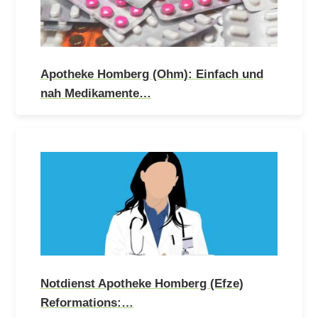
Apotheke Homberg (Ohm): Einfach und
nah Medikamente…
Notdienst Apotheke Homberg (Efze)
Reformations:…