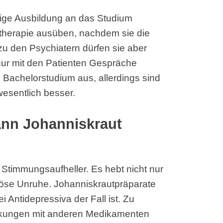
ährige Ausbildung an das Studium
therapie ausüben, nachdem sie die
u den Psychiatern dürfen sie aber
ur mit den Patienten Gespräche
s Bachelorstudium aus, allerdings sind
wesentlich besser.
nn Johanniskraut
 Stimmungsaufheller. Es hebt nicht nur
vöse Unruhe. Johanniskrautpräparate
Antidepressiva der Fall ist. Zu
irkungen mit anderen Medikamenten