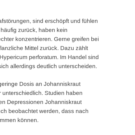
störungen, sind erschöpft und fühlen
h häufig zurück, haben kein
chter konzentrieren. Gerne greifen bei
lanzliche Mittel zurück. Dazu zählt
: Hypericum perforatum. Im Handel sind
sich allerdings deutlich unterscheiden.
 geringe Dosis an Johanniskraut
r unterschiedlich. Studien haben
ren Depressionen Johanniskraut
 auch beobachtet werden, dass nach
kommen können.