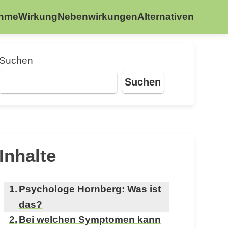
ahme
Wirkung
Nebenwirkungen
Alternativen
Suchen
Suchen
Inhalte
Psychologe Hornberg: Was ist
das?
Bei welchen Symptomen kann