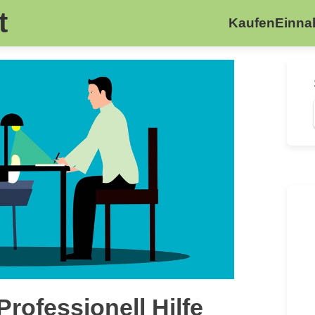
t
Kaufen
Einn
rofessionell Hilfe