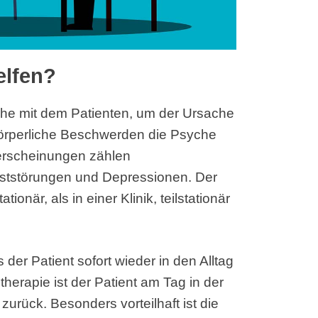
elfen?
äche mit dem Patienten, um der Ursache
örperliche Beschwerden die Psyche
serscheinungen zählen
ststörungen und Depressionen. Der
när, als in einer Klinik, teilstationär
der Patient sofort wieder in den Alltag
therapie ist der Patient am Tag in der
urück. Besonders vorteilhaft ist die