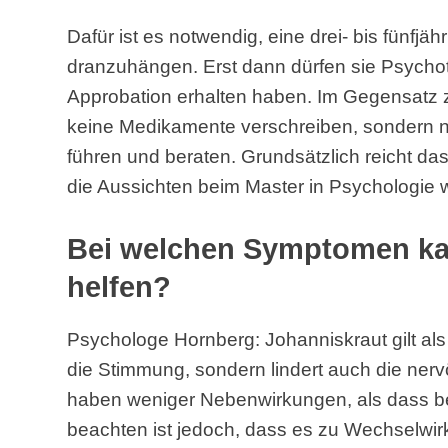
Dafür ist es notwendig, eine drei- bis fünfj
dranzuhängen. Erst dann dürfen sie Psycho
Approbation erhalten haben. Im Gegensatz z
keine Medikamente verschreiben, sondern n
führen und beraten. Grundsätzlich reicht da
die Aussichten beim Master in Psychologie 
Bei welchen Symptomen ka
helfen?
Psychologe Hornberg: Johanniskraut gilt als
die Stimmung, sondern lindert auch die ner
haben weniger Nebenwirkungen, als dass bei 
beachten ist jedoch, dass es zu Wechselw