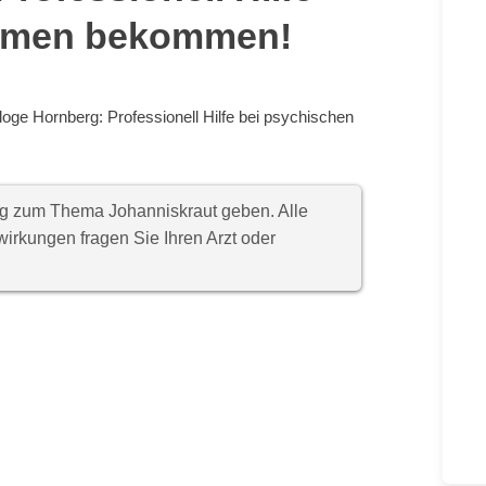
lemen bekommen!
oge Hornberg: Professionell Hilfe bei psychischen
ung zum Thema Johanniskraut geben. Alle
rkungen fragen Sie Ihren Arzt oder