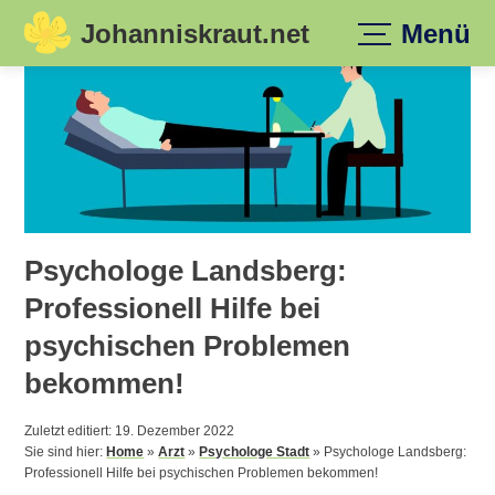
Johanniskraut.net
Menü
Skip
to
content
Psychologe Landsberg:
Professionell Hilfe bei
psychischen Problemen
bekommen!
Zuletzt editiert: 19. Dezember 2022
Sie sind hier:
Home
»
Arzt
»
Psychologe Stadt
»
Psychologe Landsberg:
Professionell Hilfe bei psychischen Problemen bekommen!