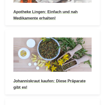
Apotheke Lingen: Einfach und nah
Medikamente erhalten!
Johanniskraut kaufen: Diese Präparate
gibt es!