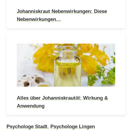
Johanniskraut Nebenwirkungen: Diese
Nebenwirkungen…
Alles über Johanniskrautöl: Wirkung &
Anwendung
Psychologe Stadt
,
Psychologe Lingen