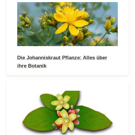
Die Johanniskraut Pflanze: Alles über
ihre Botanik