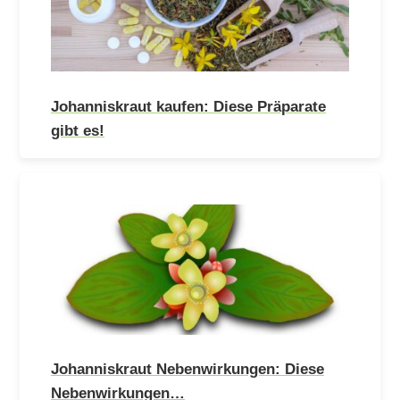
Johanniskraut kaufen: Diese Präparate
gibt es!
Johanniskraut Nebenwirkungen: Diese
Nebenwirkungen…