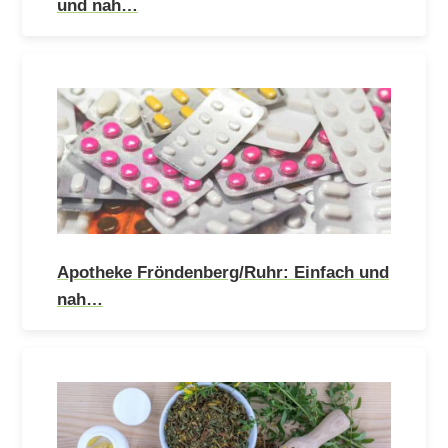
und nah…
Apotheke Fröndenberg/Ruhr: Einfach und
nah…