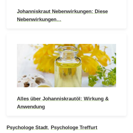
Johanniskraut Nebenwirkungen: Diese
Nebenwirkungen…
Alles über Johanniskrautöl: Wirkung &
Anwendung
Psychologe Stadt
,
Psychologe Treffurt