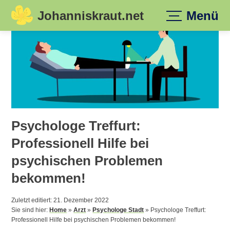
Johanniskraut.net
Menü
Skip
to
content
Psychologe Treffurt:
Professionell Hilfe bei
psychischen Problemen
bekommen!
Zuletzt editiert: 21. Dezember 2022
Sie sind hier:
Home
»
Arzt
»
Psychologe Stadt
»
Psychologe Treffurt:
Professionell Hilfe bei psychischen Problemen bekommen!