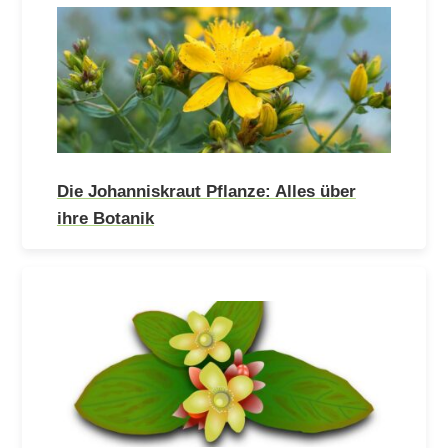
Die Johanniskraut Pflanze: Alles über
ihre Botanik