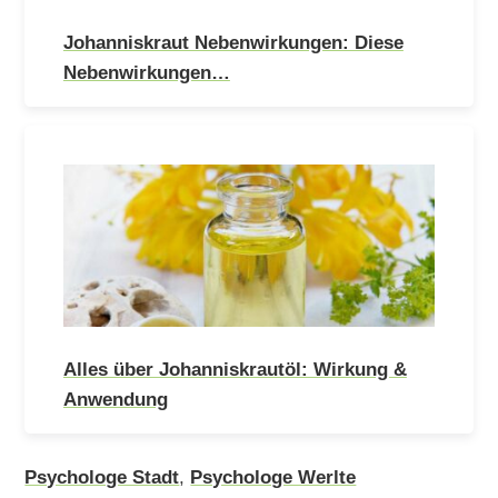
Johanniskraut Nebenwirkungen: Diese
Nebenwirkungen…
Alles über Johanniskrautöl: Wirkung &
Anwendung
Psychologe Stadt
,
Psychologe Werlte