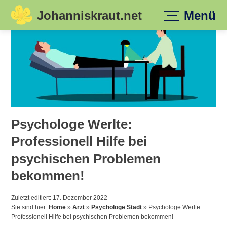
Johanniskraut.net
Menü
Skip
to
content
Psychologe Werlte:
Professionell Hilfe bei
psychischen Problemen
bekommen!
Zuletzt editiert: 17. Dezember 2022
Sie sind hier:
Home
»
Arzt
»
Psychologe Stadt
»
Psychologe Werlte:
Professionell Hilfe bei psychischen Problemen bekommen!