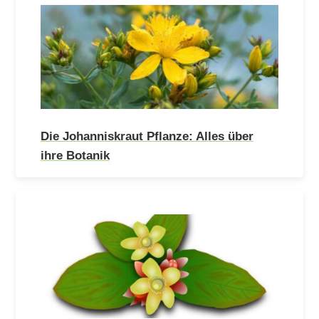
Die Johanniskraut Pflanze: Alles über
ihre Botanik