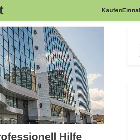
t
Kaufen
Einn
ofessionell Hilfe