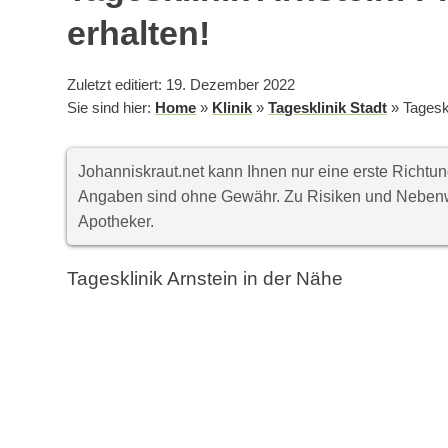
erhalten!
Zuletzt editiert: 19. Dezember 2022
Sie sind hier:
Home
»
Klinik
»
Tagesklinik Stadt
»
Tageskl
Johanniskraut.net kann Ihnen nur eine erste Richt
Angaben sind ohne Gewähr. Zu Risiken und Nebenwi
Apotheker.
Tagesklinik Arnstein in der Nähe