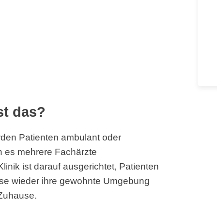
st das?
erden Patienten ambulant oder
ann es mehrere Fachärzte
inik ist darauf ausgerichtet, Patienten
ese wieder ihre gewohnte Umgebung
 Zuhause.