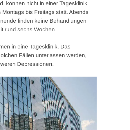
, können nicht in einer Tagesklinik
Montags bis Freitags statt. Abends
nende finden keine Behandlungen
eit rund sechs Wochen.
n in eine Tagesklinik. Das
 solchen Fällen unterlassen werden,
chweren Depressionen.