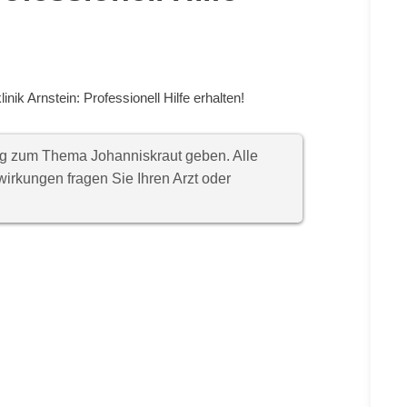
inik Arnstein: Professionell Hilfe erhalten!
ung zum Thema Johanniskraut geben. Alle
rkungen fragen Sie Ihren Arzt oder