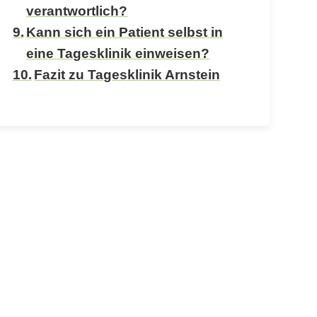
verantwortlich?
Kann sich ein Patient selbst in
eine Tagesklinik einweisen?
Fazit zu Tagesklinik Arnstein