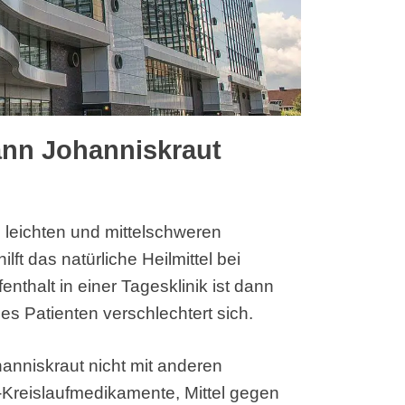
nn Johanniskraut
i leichten und mittelschweren
ft das natürliche Heilmittel bei
nthalt in einer Tagesklinik ist dann
des Patienten verschlechtert sich.
hanniskraut nicht mit anderen
Kreislaufmedikamente, Mittel gegen