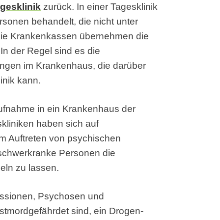
gesklinik
zurück. In einer Tagesklinik
sonen behandelt, die nicht unter
Die Krankenkassen übernehmen die
In der Regel sind es die
ungen im Krankenhaus, die darüber
inik kann.
Aufnahme in ein Krankenhaus der
skliniken haben sich auf
m Auftreten von psychischen
 schwerkranke Personen die
deln zu lassen.
ressionen, Psychosen und
stmordgefährdet sind, ein Drogen-