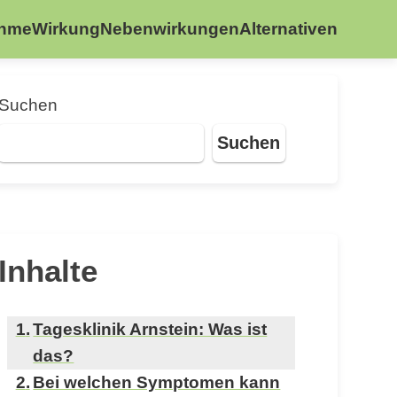
ahme
Wirkung
Nebenwirkungen
Alternativen
Suchen
Suchen
Inhalte
Tagesklinik Arnstein: Was ist
das?
Bei welchen Symptomen kann