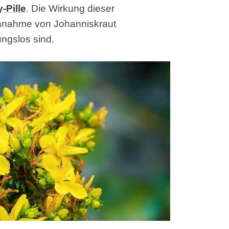
-Pille
. Die Wirkung dieser
innahme von Johanniskraut
ngslos sind.