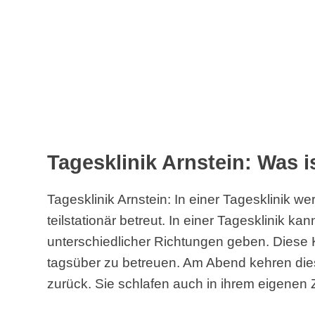
Tagesklinik Arnstein: Was i
Tagesklinik Arnstein: In einer Tagesklinik w
teilstationär betreut. In einer Tagesklinik k
unterschiedlicher Richtungen geben. Diese Kl
tagsüber zu betreuen. Am Abend kehren di
zurück. Sie schlafen auch in ihrem eigenen