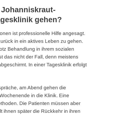
r Johanniskraut-
agesklinik gehen?
nen ist professionelle Hilfe angesagt.
zurück in ein aktives Leben zu gehen.
rotz Behandlung in ihrem sozialen
st das nicht der Fall, denn meistens
geschirmt. In einer Tagesklinik erfolgt
präche, am Abend gehen die
ochenende in die Klinik. Eine
ethoden. Die Patienten müssen aber
lt ihnen später die Rückkehr in ihren