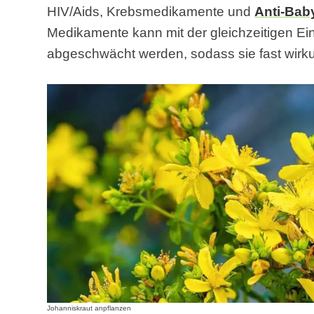
HIV/Aids, Krebsmedikamente und
Anti-Baby
Medikamente kann mit der gleichzeitigen E
abgeschwächt werden, sodass sie fast wirku
Johanniskraut anpflanzen