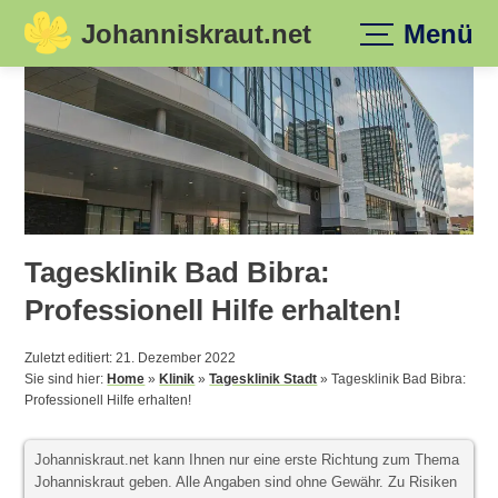
Johanniskraut.net
Menü
Skip
to
content
Tagesklinik Bad Bibra:
Professionell Hilfe erhalten!
Zuletzt editiert: 21. Dezember 2022
Sie sind hier:
Home
»
Klinik
»
Tagesklinik Stadt
»
Tagesklinik Bad Bibra:
Professionell Hilfe erhalten!
Johanniskraut.net kann Ihnen nur eine erste Richtung zum Thema
Johanniskraut geben. Alle Angaben sind ohne Gewähr. Zu Risiken