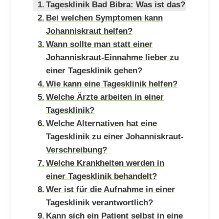
Tagesklinik Bad Bibra: Was ist das?
Bei welchen Symptomen kann
Johanniskraut helfen?
Wann sollte man statt einer
Johanniskraut-Einnahme lieber zu
einer Tagesklinik gehen?
Wie kann eine Tagesklinik helfen?
Welche Ärzte arbeiten in einer
Tagesklinik?
Welche Alternativen hat eine
Tagesklinik zu einer Johanniskraut-
Verschreibung?
Welche Krankheiten werden in
einer Tagesklinik behandelt?
Wer ist für die Aufnahme in einer
Tagesklinik verantwortlich?
Kann sich ein Patient selbst in eine