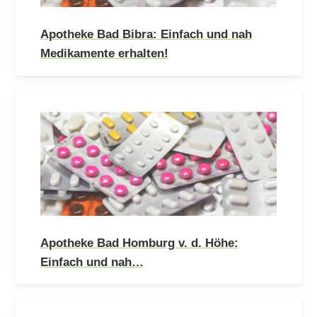
Apotheke Bad Bibra: Einfach und nah
Medikamente erhalten!
Apotheke Bad Homburg v. d. Höhe:
Einfach und nah…