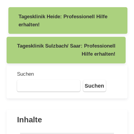
Beitragsnavigation
Tagesklinik Heide: Professionell Hilfe
erhalten!
Tagesklinik Sulzbach/ Saar: Professionell
Hilfe erhalten!
Suchen
Suchen
Inhalte