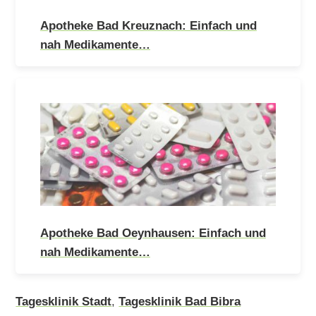
Apotheke Bad Kreuznach: Einfach und
nah Medikamente…
Apotheke Bad Oeynhausen: Einfach und
nah Medikamente…
Tagesklinik Stadt
,
Tagesklinik Bad Bibra