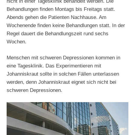
nicht in einer Tagesklinik behandelt werden. Die
Behandlungen finden Montags bis Freitags statt.
Abends gehen die Patienten Nachhause. Am
Wochenende finden keine Behandlungen statt. In der
Regel dauert die Behandlungszeit rund sechs
Wochen.
Menschen mit schweren Depressionen kommen in
eine Tagesklinik. Das Experimentieren mit
Johanniskraut sollte in solchen Fällen unterlassen
werden, denn Johanniskraut eignet sich nicht bei
schweren Depressionen.