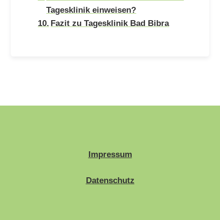
Tagesklinik einweisen?
Fazit zu Tagesklinik Bad Bibra
Impressum
Datenschutz