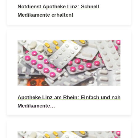
Notdienst Apotheke Linz: Schnell
Medikamente erhalten!
Apotheke Linz am Rhein: Einfach und nah
Medikamente…