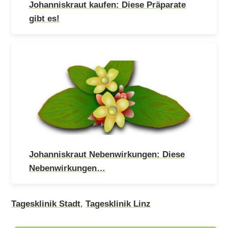
Johanniskraut kaufen: Diese Präparate
gibt es!
Johanniskraut Nebenwirkungen: Diese
Nebenwirkungen…
Tagesklinik Stadt
,
Tagesklinik Linz