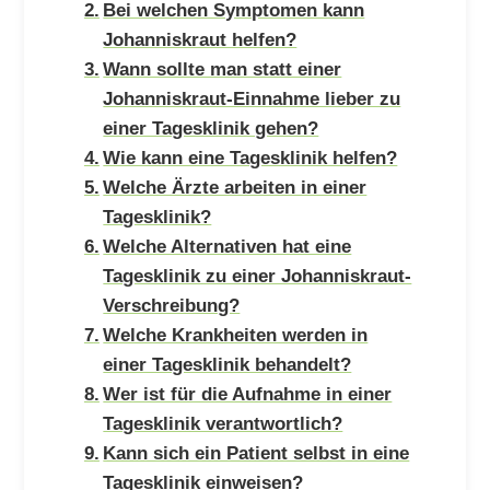
Bei welchen Symptomen kann
Johanniskraut helfen?
Wann sollte man statt einer
Johanniskraut-Einnahme lieber zu
einer Tagesklinik gehen?
Wie kann eine Tagesklinik helfen?
Welche Ärzte arbeiten in einer
Tagesklinik?
Welche Alternativen hat eine
Tagesklinik zu einer Johanniskraut-
Verschreibung?
Welche Krankheiten werden in
einer Tagesklinik behandelt?
Wer ist für die Aufnahme in einer
Tagesklinik verantwortlich?
Kann sich ein Patient selbst in eine
Tagesklinik einweisen?