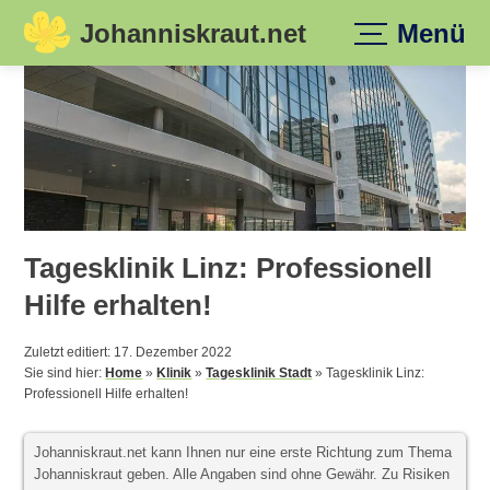
Johanniskraut.net
Menü
Skip
to
content
Tagesklinik Linz: Professionell
Hilfe erhalten!
Zuletzt editiert: 17. Dezember 2022
Sie sind hier:
Home
»
Klinik
»
Tagesklinik Stadt
»
Tagesklinik Linz:
Professionell Hilfe erhalten!
Johanniskraut.net kann Ihnen nur eine erste Richtung zum Thema
Johanniskraut geben. Alle Angaben sind ohne Gewähr. Zu Risiken