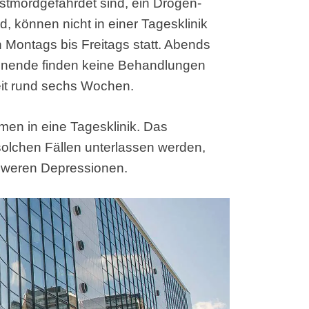
stmordgefährdet sind, ein Drogen-
, können nicht in einer Tagesklinik
Montags bis Freitags statt. Abends
nende finden keine Behandlungen
eit rund sechs Wochen.
n in eine Tagesklinik. Das
 solchen Fällen unterlassen werden,
chweren Depressionen.