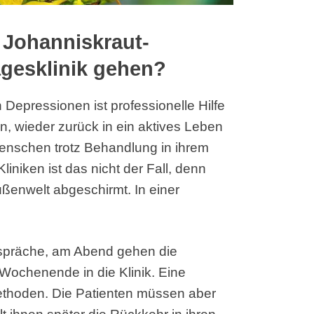
r Johanniskraut-
agesklinik gehen?
Depressionen ist professionelle Hilfe
n, wieder zurück in ein aktives Leben
Menschen trotz Behandlung in ihrem
liniken ist das nicht der Fall, denn
ßenwelt abgeschirmt. In einer
präche, am Abend gehen die
ochenende in die Klinik. Eine
ethoden. Die Patienten müssen aber