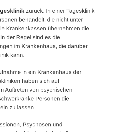
gesklinik
zurück. In einer Tagesklinik
sonen behandelt, die nicht unter
Die Krankenkassen übernehmen die
In der Regel sind es die
ungen im Krankenhaus, die darüber
inik kann.
Aufnahme in ein Krankenhaus der
skliniken haben sich auf
m Auftreten von psychischen
 schwerkranke Personen die
deln zu lassen.
ressionen, Psychosen und