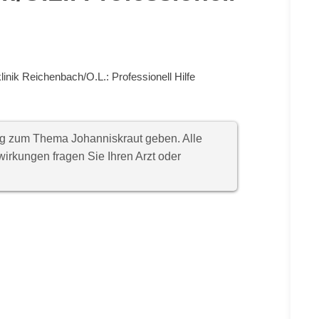
linik Reichenbach/O.L.: Professionell Hilfe
ung zum Thema Johanniskraut geben. Alle
rkungen fragen Sie Ihren Arzt oder