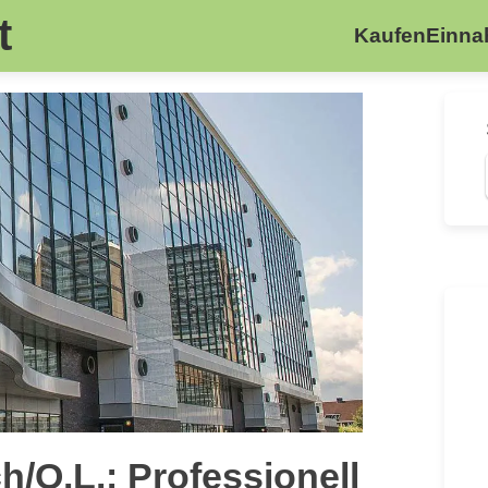
t
Kaufen
Einn
/O.L.: Professionell