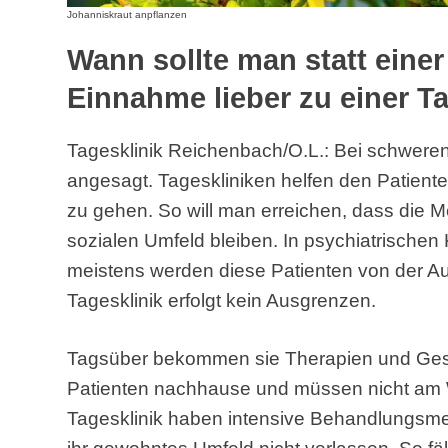
Johanniskraut anpflanzen
Wann sollte man statt eine
Einnahme lieber zu einer T
Tagesklinik Reichenbach/O.L.: Bei schweren 
angesagt. Tageskliniken helfen den Patiente
zu gehen. So will man erreichen, dass die 
sozialen Umfeld bleiben. In psychiatrischen K
meistens werden diese Patienten von der Au
Tagesklinik erfolgt kein Ausgrenzen.
Tagsüber bekommen sie Therapien und Ges
Patienten nachhause und müssen nicht am W
Tagesklinik haben intensive Behandlungsm