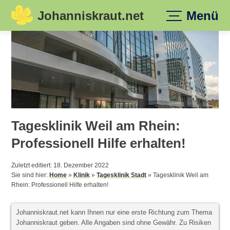
Johanniskraut.net
Menü
Skip
to
content
Tagesklinik Weil am Rhein:
Professionell Hilfe erhalten!
Zuletzt editiert: 18. Dezember 2022
Sie sind hier:
Home
»
Klinik
»
Tagesklinik Stadt
»
Tagesklinik Weil am
Rhein: Professionell Hilfe erhalten!
Johanniskraut.net kann Ihnen nur eine erste Richtung zum Thema
Johanniskraut geben. Alle Angaben sind ohne Gewähr. Zu Risiken