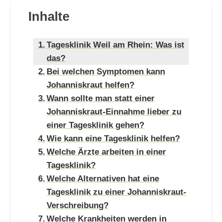
Inhalte
Tagesklinik Weil am Rhein: Was ist
das?
Bei welchen Symptomen kann
Johanniskraut helfen?
Wann sollte man statt einer
Johanniskraut-Einnahme lieber zu
einer Tagesklinik gehen?
Wie kann eine Tagesklinik helfen?
Welche Ärzte arbeiten in einer
Tagesklinik?
Welche Alternativen hat eine
Tagesklinik zu einer Johanniskraut-
Verschreibung?
Welche Krankheiten werden in