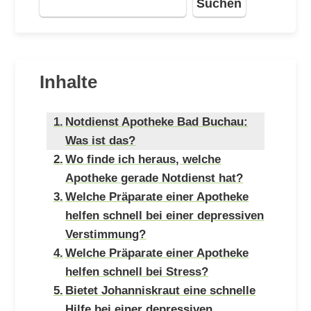
Suchen
Inhalte
Notdienst Apotheke Bad Buchau:
Was ist das?
Wo finde ich heraus, welche
Apotheke gerade Notdienst hat?
Welche Präparate einer Apotheke
helfen schnell bei einer depressiven
Verstimmung?
Welche Präparate einer Apotheke
helfen schnell bei Stress?
Bietet Johanniskraut eine schnelle
Hilfe bei einer depressiven