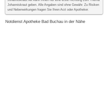
Johanniskraut.net kann Ihnen nur eine erste Richtung zum Thema
Johanniskraut geben. Alle Angaben sind ohne Gewähr. Zu Risiken
und Nebenwirkungen fragen Sie Ihren Arzt oder Apotheker.
Notdienst Apotheke Bad Buchau in der Nähe