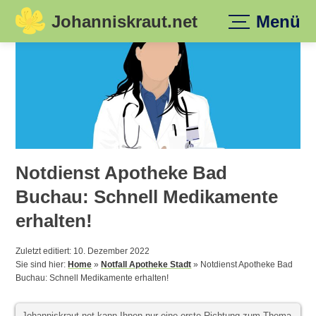
Johanniskraut.net
Menü
Skip
to
content
Notdienst Apotheke Bad
Buchau: Schnell Medikamente
erhalten!
Zuletzt editiert: 10. Dezember 2022
Sie sind hier:
Home
»
Notfall Apotheke Stadt
»
Notdienst Apotheke Bad
Buchau: Schnell Medikamente erhalten!