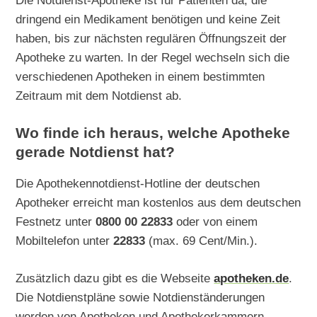
Die Notdienst-Apotheke ist für Patienten da, die
dringend ein Medikament benötigen und keine Zeit
haben, bis zur nächsten regulären Öffnungszeit der
Apotheke zu warten. In der Regel wechseln sich die
verschiedenen Apotheken in einem bestimmten
Zeitraum mit dem Notdienst ab.
Wo finde ich heraus, welche Apotheke
gerade Notdienst hat?
Die Apothekennotdienst-Hotline der deutschen
Apotheker erreicht man kostenlos aus dem deutschen
Festnetz unter
0800 00 22833
oder von einem
Mobiltelefon unter
22833
(max. 69 Cent/Min.).
Zusätzlich dazu gibt es die Webseite
apotheken.de
.
Die Notdienstpläne sowie Notdienständerungen
werden von Apotheken und Apothekerkammern